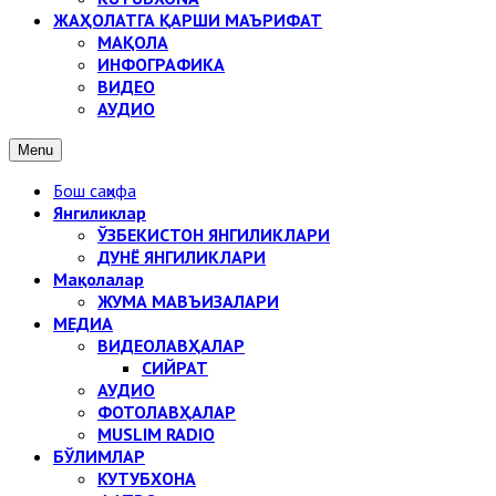
ЖАҲОЛАТГА ҚАРШИ МАЪРИФАТ
МАҚОЛА
ИНФОГРАФИКА
ВИДЕО
АУДИО
Menu
Бош саҳифа
Янгиликлар
ЎЗБЕКИСТОН ЯНГИЛИКЛАРИ
ДУНЁ ЯНГИЛИКЛАРИ
Мақолалар
ЖУМА МАВЪИЗАЛАРИ
МЕДИА
ВИДЕОЛАВҲАЛАР
СИЙРАТ
АУДИО
ФОТОЛАВҲАЛАР
MUSLIM RADIO
БЎЛИМЛАР
КУТУБХОНА