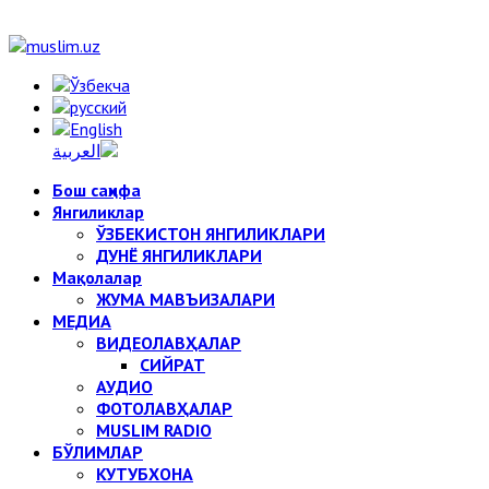
Бош саҳифа
Янгиликлар
ЎЗБЕКИСТОН ЯНГИЛИКЛАРИ
ДУНЁ ЯНГИЛИКЛАРИ
Мақолалар
ЖУМА МАВЪИЗАЛАРИ
МЕДИА
ВИДЕОЛАВҲАЛАР
СИЙРАТ
АУДИО
ФОТОЛАВҲАЛАР
MUSLIM RADIO
БЎЛИМЛАР
КУТУБХОНА