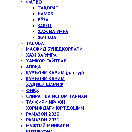
ФАТВО
ТАҲОРАТ
НАМОЗ
РЎЗА
ЗАКОТ
ҲАЖ ВА УМРА
ЖАНОЗА
ТАБОБАТ
МАСЖИД БУНЁДКОРЛАРИ
ҲАЖ ВА УМРА
ҲАМКОР САЙТЛАР
АЛОҚА
ҚУРЪОНИ КАРИМ (дастур)
ҚУРЪОНИ КАРИМ
ҲАДИСИ ШАРИФ
ФИҚҲ
СИЙРАТ ВА ИСЛОМ ТАРИХИ
ТАФСИРИ ИРФОН
ХОРИЖДАГИ ЮРТДОШИМ
РАМАЗОН-2020
РАМАЗОН-2021
МУФТИЙ МИНБАРИ
KUTUBXONA