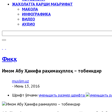
ЖАҲОЛАТГА ҚАРШИ МАЪРИФАТ
МАҚОЛА
ИНФОГРАФИКА
ВИДЕО
АУДИО
Фиқҳ
Имом Абу Ҳанифа раҳимаҳуллоҳ – тобеиндир
muslim.uz
- Июнь 13, 2016
Шрифт ўлчами
уменьшить размер шрифта