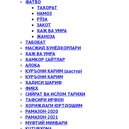
ФАТВО
ТАҲОРАТ
НАМОЗ
РЎЗА
ЗАКОТ
ҲАЖ ВА УМРА
ЖАНОЗА
ТАБОБАТ
МАСЖИД БУНЁДКОРЛАРИ
ҲАЖ ВА УМРА
ҲАМКОР САЙТЛАР
АЛОҚА
ҚУРЪОНИ КАРИМ (дастур)
ҚУРЪОНИ КАРИМ
ҲАДИСИ ШАРИФ
ФИҚҲ
СИЙРАТ ВА ИСЛОМ ТАРИХИ
ТАФСИРИ ИРФОН
ХОРИЖДАГИ ЮРТДОШИМ
РАМАЗОН-2020
РАМАЗОН-2021
МУФТИЙ МИНБАРИ
KUTUBXONA