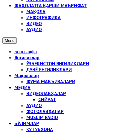
ЖАҲОЛАТГА ҚАРШИ МАЪРИФАТ
МАҚОЛА
ИНФОГРАФИКА
ВИДЕО
АУДИО
Menu
Бош саҳифа
Янгиликлар
ЎЗБЕКИСТОН ЯНГИЛИКЛАРИ
ДУНЁ ЯНГИЛИКЛАРИ
Мақолалар
ЖУМА МАВЪИЗАЛАРИ
МЕДИА
ВИДЕОЛАВҲАЛАР
СИЙРАТ
АУДИО
ФОТОЛАВҲАЛАР
MUSLIM RADIO
БЎЛИМЛАР
КУТУБХОНА