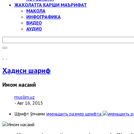
ЖАҲОЛАТГА ҚАРШИ МАЪРИФАТ
МАҚОЛА
ИНФОГРАФИКА
ВИДЕО
АУДИО
Ҳадиси шариф
Имом насаий
muslim.uz
- Авг 16, 2015
Шрифт ўлчами
уменьшить размер шрифта