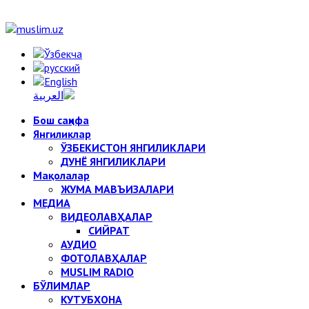
Бош саҳифа
Янгиликлар
ЎЗБЕКИСТОН ЯНГИЛИКЛАРИ
ДУНЁ ЯНГИЛИКЛАРИ
Мақолалар
ЖУМА МАВЪИЗАЛАРИ
МЕДИА
ВИДЕОЛАВҲАЛАР
СИЙРАТ
АУДИО
ФОТОЛАВҲАЛАР
MUSLIM RADIO
БЎЛИМЛАР
КУТУБХОНА