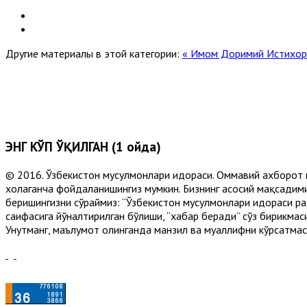
Другие материалы в этой категории:
« Имом Доримий
Истихор
ЭНГ КЎП ЎҚИЛГАН (1 ойда)
© 2016. Ўзбекистон мусулмонлари идораси. Оммавий ахборот 
хоҳлаганча фойдаланишингиз мумкин. Бизнинг асосий мақсадими
беришингизни сўраймиз: “Ўзбекистон мусулмонлари идораси рас
саҳифасига йўналтирилган бўлиши, “хабар беради” сўз бирикмас
Унутманг, маълумот олинганда манзил ва муаллифни кўрсатмасл