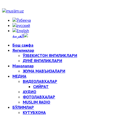
Бош саҳифа
Янгиликлар
ЎЗБЕКИСТОН ЯНГИЛИКЛАРИ
ДУНЁ ЯНГИЛИКЛАРИ
Мақолалар
ЖУМА МАВЪИЗАЛАРИ
МЕДИА
ВИДЕОЛАВҲАЛАР
СИЙРАТ
АУДИО
ФОТОЛАВҲАЛАР
MUSLIM RADIO
БЎЛИМЛАР
КУТУБХОНА