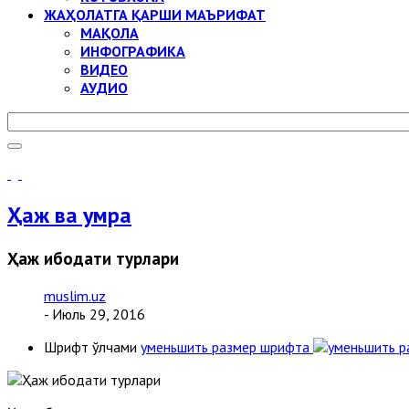
ЖАҲОЛАТГА ҚАРШИ МАЪРИФАТ
МАҚОЛА
ИНФОГРАФИКА
ВИДЕО
АУДИО
Ҳаж ва умра
Ҳаж ибодати турлари
muslim.uz
- Июль 29, 2016
Шрифт ўлчами
уменьшить размер шрифта