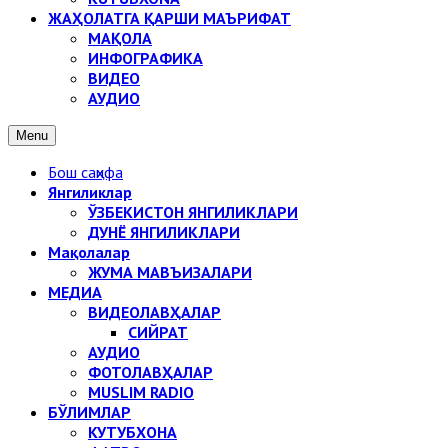
ЖАҲОЛАТГА ҚАРШИ МАЪРИФАТ
МАҚОЛА
ИНФОГРАФИКА
ВИДЕО
АУДИО
Menu
Бош саҳифа
Янгиликлар
ЎЗБЕКИСТОН ЯНГИЛИКЛАРИ
ДУНЁ ЯНГИЛИКЛАРИ
Мақолалар
ЖУМА МАВЪИЗАЛАРИ
МЕДИА
ВИДЕОЛАВҲАЛАР
СИЙРАТ
АУДИО
ФОТОЛАВҲАЛАР
MUSLIM RADIO
БЎЛИМЛАР
КУТУБХОНА