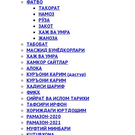
ФАТВО
ТАҲОРАТ
НАМОЗ
РЎЗА
ЗАКОТ
ҲАЖ ВА УМРА
ЖАНОЗА
ТАБОБАТ
МАСЖИД БУНЁДКОРЛАРИ
ҲАЖ ВА УМРА
ҲАМКОР САЙТЛАР
АЛОҚА
ҚУРЪОНИ КАРИМ (дастур)
ҚУРЪОНИ КАРИМ
ҲАДИСИ ШАРИФ
ФИҚҲ
СИЙРАТ ВА ИСЛОМ ТАРИХИ
ТАФСИРИ ИРФОН
ХОРИЖДАГИ ЮРТДОШИМ
РАМАЗОН-2020
РАМАЗОН-2021
МУФТИЙ МИНБАРИ
KUTUBXONA