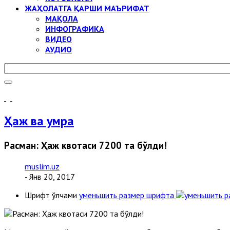
ЖАҲОЛАТГА ҚАРШИ МАЪРИФАТ
МАҚОЛА
ИНФОГРАФИКА
ВИДЕО
АУДИО
Ҳаж ва умра
Расман: Ҳаж квотаси 7200 та бўлди!
muslim.uz
- Янв 20, 2017
Шрифт ўлчами
уменьшить размер шрифта