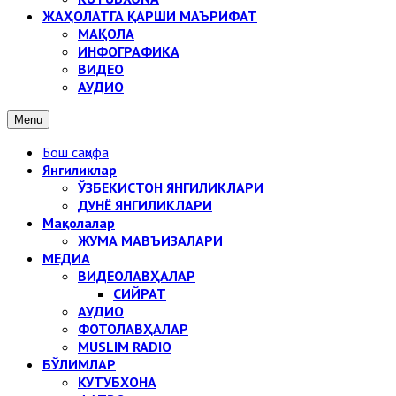
ЖАҲОЛАТГА ҚАРШИ МАЪРИФАТ
МАҚОЛА
ИНФОГРАФИКА
ВИДЕО
АУДИО
Menu
Бош саҳифа
Янгиликлар
ЎЗБЕКИСТОН ЯНГИЛИКЛАРИ
ДУНЁ ЯНГИЛИКЛАРИ
Мақолалар
ЖУМА МАВЪИЗАЛАРИ
МЕДИА
ВИДЕОЛАВҲАЛАР
СИЙРАТ
АУДИО
ФОТОЛАВҲАЛАР
MUSLIM RADIO
БЎЛИМЛАР
КУТУБХОНА