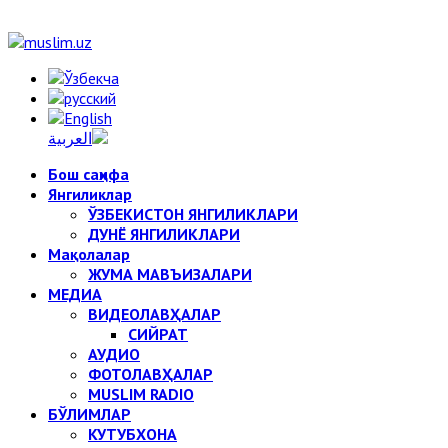
Бош саҳифа
Янгиликлар
ЎЗБЕКИСТОН ЯНГИЛИКЛАРИ
ДУНЁ ЯНГИЛИКЛАРИ
Мақолалар
ЖУМА МАВЪИЗАЛАРИ
МЕДИА
ВИДЕОЛАВҲАЛАР
СИЙРАТ
АУДИО
ФОТОЛАВҲАЛАР
MUSLIM RADIO
БЎЛИМЛАР
КУТУБХОНА