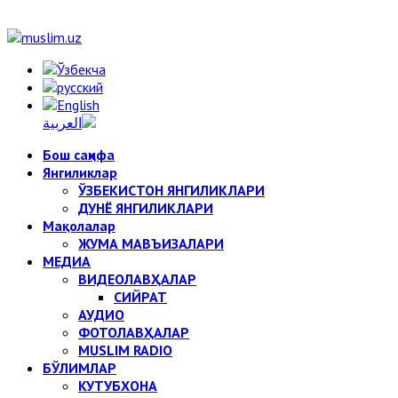
Бош саҳифа
Янгиликлар
ЎЗБЕКИСТОН ЯНГИЛИКЛАРИ
ДУНЁ ЯНГИЛИКЛАРИ
Мақолалар
ЖУМА МАВЪИЗАЛАРИ
МЕДИА
ВИДЕОЛАВҲАЛАР
СИЙРАТ
АУДИО
ФОТОЛАВҲАЛАР
MUSLIM RADIO
БЎЛИМЛАР
КУТУБХОНА