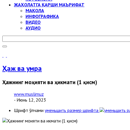
ЖАҲОЛАТГА ҚАРШИ МАЪРИФАТ
МАҚОЛА
ИНФОГРАФИКА
ВИДЕО
АУДИО
Ҳаж ва умра
Ҳажнинг моҳияти ва ҳикмати (1 қисм)
www.muslimuz
- Июнь 12, 2023
Шрифт ўлчами
уменьшить размер шрифта