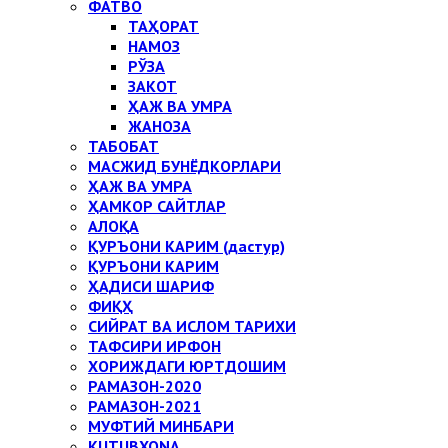
ФАТВО
ТАҲОРАТ
НАМОЗ
РЎЗА
ЗАКОТ
ҲАЖ ВА УМРА
ЖАНОЗА
ТАБОБАТ
МАСЖИД БУНЁДКОРЛАРИ
ҲАЖ ВА УМРА
ҲАМКОР САЙТЛАР
АЛОҚА
ҚУРЪОНИ КАРИМ (дастур)
ҚУРЪОНИ КАРИМ
ҲАДИСИ ШАРИФ
ФИҚҲ
СИЙРАТ ВА ИСЛОМ ТАРИХИ
ТАФСИРИ ИРФОН
ХОРИЖДАГИ ЮРТДОШИМ
РАМАЗОН-2020
РАМАЗОН-2021
МУФТИЙ МИНБАРИ
KUTUBXONA