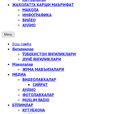
ЖАҲОЛАТГА ҚАРШИ МАЪРИФАТ
МАҚОЛА
ИНФОГРАФИКА
ВИДЕО
АУДИО
Menu
Бош саҳифа
Янгиликлар
ЎЗБЕКИСТОН ЯНГИЛИКЛАРИ
ДУНЁ ЯНГИЛИКЛАРИ
Мақолалар
ЖУМА МАВЪИЗАЛАРИ
МЕДИА
ВИДЕОЛАВҲАЛАР
СИЙРАТ
АУДИО
ФОТОЛАВҲАЛАР
MUSLIM RADIO
БЎЛИМЛАР
КУТУБХОНА