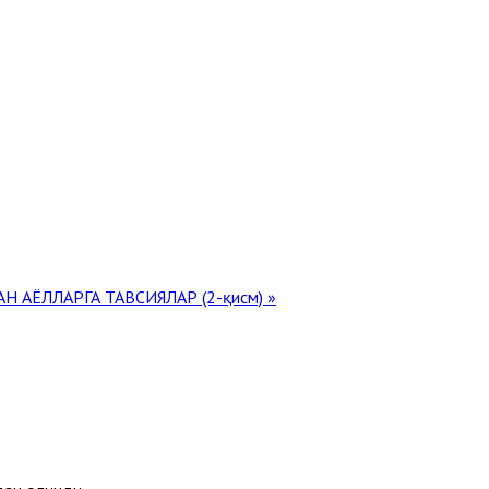
Н АЁЛЛАРГА ТАВСИЯЛАР (2-қисм) »