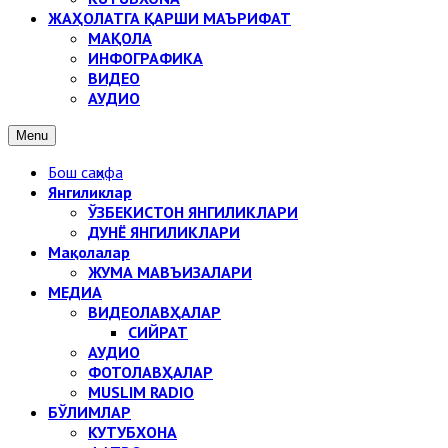
ЖАҲОЛАТГА ҚАРШИ МАЪРИФАТ
МАҚОЛА
ИНФОГРАФИКА
ВИДЕО
АУДИО
Menu
Бош саҳифа
Янгиликлар
ЎЗБЕКИСТОН ЯНГИЛИКЛАРИ
ДУНЁ ЯНГИЛИКЛАРИ
Мақолалар
ЖУМА МАВЪИЗАЛАРИ
МЕДИА
ВИДЕОЛАВҲАЛАР
СИЙРАТ
АУДИО
ФОТОЛАВҲАЛАР
MUSLIM RADIO
БЎЛИМЛАР
КУТУБХОНА