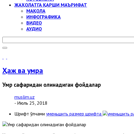
ЖАҲОЛАТГА ҚАРШИ МАЪРИФАТ
МАҚОЛА
ИНФОГРАФИКА
ВИДЕО
АУДИО
Ҳаж ва умра
Умр сафаридан олинадиган фойдалар
muslim.uz
- Июль 25, 2018
Шрифт ўлчами
уменьшить размер шрифта