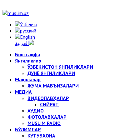
Бош саҳифа
Янгиликлар
ЎЗБЕКИСТОН ЯНГИЛИКЛАРИ
ДУНЁ ЯНГИЛИКЛАРИ
Мақолалар
ЖУМА МАВЪИЗАЛАРИ
МЕДИА
ВИДЕОЛАВҲАЛАР
СИЙРАТ
АУДИО
ФОТОЛАВҲАЛАР
MUSLIM RADIO
БЎЛИМЛАР
КУТУБХОНА