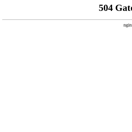
504 Gat
ngin