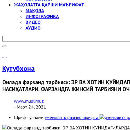
ЖАҲОЛАТГА ҚАРШИ МАЪРИФАТ
МАҚОЛА
ИНФОГРАФИКА
ВИДЕО
АУДИО
Кутубхона
Оилада фарзанд тарбияси: ЭР ВА ХОТИН ҚУЙИД
НАСИҲАТЛАРИ. ФАРЗАНДГА ЖИНСИЙ ТАРБИЯНИ ОЧ
www.muslimuz
- Март 24, 2021
Шрифт ўлчами
уменьшить размер шрифта