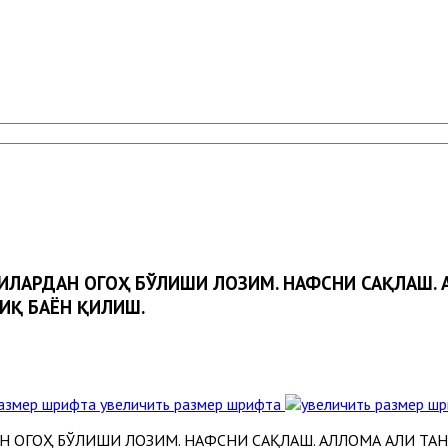
АГИЛАРДАН ОГОҲ БЎЛИШИ ЛОЗИМ. НАФСНИ САҚЛАШ.
ИҚ БАЁН ҚИЛИШ.
увеличить размер шрифта