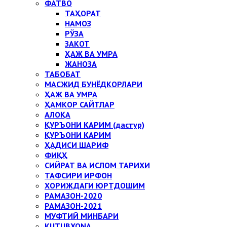
ФАТВО
ТАҲОРАТ
НАМОЗ
РЎЗА
ЗАКОТ
ҲАЖ ВА УМРА
ЖАНОЗА
ТАБОБАТ
МАСЖИД БУНЁДКОРЛАРИ
ҲАЖ ВА УМРА
ҲАМКОР САЙТЛАР
АЛОҚА
ҚУРЪОНИ КАРИМ (дастур)
ҚУРЪОНИ КАРИМ
ҲАДИСИ ШАРИФ
ФИҚҲ
СИЙРАТ ВА ИСЛОМ ТАРИХИ
ТАФСИРИ ИРФОН
ХОРИЖДАГИ ЮРТДОШИМ
РАМАЗОН-2020
РАМАЗОН-2021
МУФТИЙ МИНБАРИ
KUTUBXONA