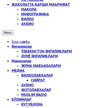
ЖАҲОЛАТГА ҚАРШИ МАЪРИФАТ
МАҚОЛА
ИНФОГРАФИКА
ВИДЕО
АУДИО
Menu
Бош саҳифа
Янгиликлар
ЎЗБЕКИСТОН ЯНГИЛИКЛАРИ
ДУНЁ ЯНГИЛИКЛАРИ
Мақолалар
ЖУМА МАВЪИЗАЛАРИ
МЕДИА
ВИДЕОЛАВҲАЛАР
СИЙРАТ
АУДИО
ФОТОЛАВҲАЛАР
MUSLIM RADIO
БЎЛИМЛАР
КУТУБХОНА