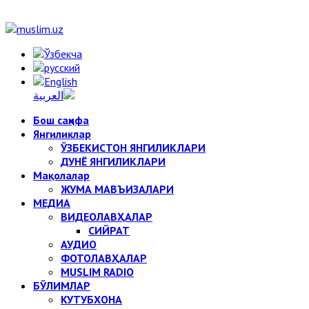
Бош саҳифа
Янгиликлар
ЎЗБЕКИСТОН ЯНГИЛИКЛАРИ
ДУНЁ ЯНГИЛИКЛАРИ
Мақолалар
ЖУМА МАВЪИЗАЛАРИ
МЕДИА
ВИДЕОЛАВҲАЛАР
СИЙРАТ
АУДИО
ФОТОЛАВҲАЛАР
MUSLIM RADIO
БЎЛИМЛАР
КУТУБХОНА