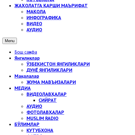
ЖАҲОЛАТГА ҚАРШИ МАЪРИФАТ
МАҚОЛА
ИНФОГРАФИКА
ВИДЕО
АУДИО
Menu
Бош саҳифа
Янгиликлар
ЎЗБЕКИСТОН ЯНГИЛИКЛАРИ
ДУНЁ ЯНГИЛИКЛАРИ
Мақолалар
ЖУМА МАВЪИЗАЛАРИ
МЕДИА
ВИДЕОЛАВҲАЛАР
СИЙРАТ
АУДИО
ФОТОЛАВҲАЛАР
MUSLIM RADIO
БЎЛИМЛАР
КУТУБХОНА