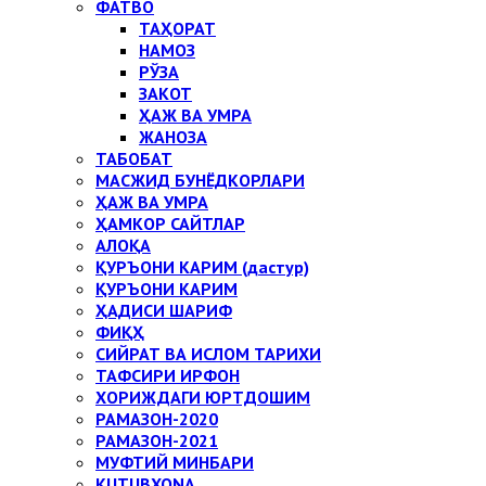
ФАТВО
ТАҲОРАТ
НАМОЗ
РЎЗА
ЗАКОТ
ҲАЖ ВА УМРА
ЖАНОЗА
ТАБОБАТ
МАСЖИД БУНЁДКОРЛАРИ
ҲАЖ ВА УМРА
ҲАМКОР САЙТЛАР
АЛОҚА
ҚУРЪОНИ КАРИМ (дастур)
ҚУРЪОНИ КАРИМ
ҲАДИСИ ШАРИФ
ФИҚҲ
СИЙРАТ ВА ИСЛОМ ТАРИХИ
ТАФСИРИ ИРФОН
ХОРИЖДАГИ ЮРТДОШИМ
РАМАЗОН-2020
РАМАЗОН-2021
МУФТИЙ МИНБАРИ
KUTUBXONA