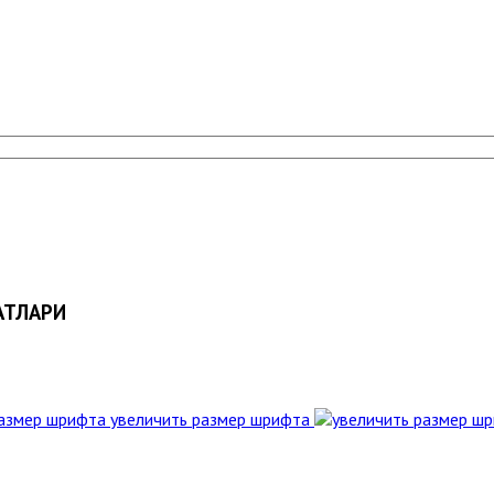
АТЛАРИ
увеличить размер шрифта