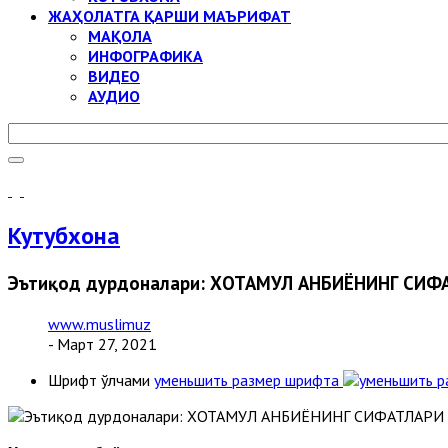
ЖАҲОЛАТГА ҚАРШИ МАЪРИФАТ
МАҚОЛА
ИНФОГРАФИКА
ВИДЕО
АУДИО
Кутубхона
Эътиқод дурдоналари: ХОТАМУЛ АНБИЁНИНГ СИФ
www.muslimuz
- Март 27, 2021
Шрифт ўлчами
уменьшить размер шрифта