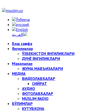
Бош саҳифа
Янгиликлар
ЎЗБЕКИСТОН ЯНГИЛИКЛАРИ
ДУНЁ ЯНГИЛИКЛАРИ
Мақолалар
ЖУМА МАВЪИЗАЛАРИ
МЕДИА
ВИДЕОЛАВҲАЛАР
СИЙРАТ
АУДИО
ФОТОЛАВҲАЛАР
MUSLIM RADIO
БЎЛИМЛАР
КУТУБХОНА