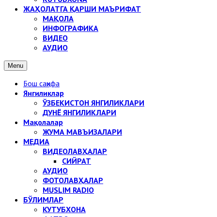
ЖАҲОЛАТГА ҚАРШИ МАЪРИФАТ
МАҚОЛА
ИНФОГРАФИКА
ВИДЕО
АУДИО
Menu
Бош саҳифа
Янгиликлар
ЎЗБЕКИСТОН ЯНГИЛИКЛАРИ
ДУНЁ ЯНГИЛИКЛАРИ
Мақолалар
ЖУМА МАВЪИЗАЛАРИ
МЕДИА
ВИДЕОЛАВҲАЛАР
СИЙРАТ
АУДИО
ФОТОЛАВҲАЛАР
MUSLIM RADIO
БЎЛИМЛАР
КУТУБХОНА