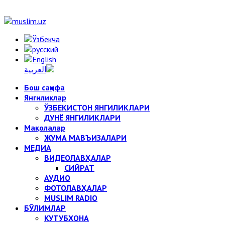
Бош саҳифа
Янгиликлар
ЎЗБЕКИСТОН ЯНГИЛИКЛАРИ
ДУНЁ ЯНГИЛИКЛАРИ
Мақолалар
ЖУМА МАВЪИЗАЛАРИ
МЕДИА
ВИДЕОЛАВҲАЛАР
СИЙРАТ
АУДИО
ФОТОЛАВҲАЛАР
MUSLIM RADIO
БЎЛИМЛАР
КУТУБХОНА