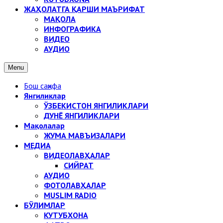
ЖАҲОЛАТГА ҚАРШИ МАЪРИФАТ
МАҚОЛА
ИНФОГРАФИКА
ВИДЕО
АУДИО
Menu
Бош саҳифа
Янгиликлар
ЎЗБЕКИСТОН ЯНГИЛИКЛАРИ
ДУНЁ ЯНГИЛИКЛАРИ
Мақолалар
ЖУМА МАВЪИЗАЛАРИ
МЕДИА
ВИДЕОЛАВҲАЛАР
СИЙРАТ
АУДИО
ФОТОЛАВҲАЛАР
MUSLIM RADIO
БЎЛИМЛАР
КУТУБХОНА