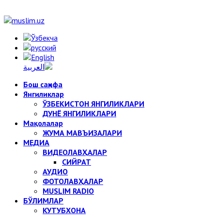
Бош саҳифа
Янгиликлар
ЎЗБЕКИСТОН ЯНГИЛИКЛАРИ
ДУНЁ ЯНГИЛИКЛАРИ
Мақолалар
ЖУМА МАВЪИЗАЛАРИ
МЕДИА
ВИДЕОЛАВҲАЛАР
СИЙРАТ
АУДИО
ФОТОЛАВҲАЛАР
MUSLIM RADIO
БЎЛИМЛАР
КУТУБХОНА