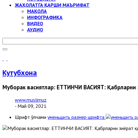
ЖАҲОЛАТГА ҚАРШИ МАЪРИФАТ
МАҚОЛА
ИНФОГРАФИКА
ВИДЕО
АУДИО
Кутубхона
Муборак васиятлар: ЕТТИНЧИ ВАСИЯТ: Қабрларни 
www.muslimuz
- Май 09, 2021
Шрифт ўлчами
уменьшить размер шрифта