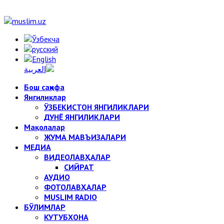
Бош саҳифа
Янгиликлар
ЎЗБЕКИСТОН ЯНГИЛИКЛАРИ
ДУНЁ ЯНГИЛИКЛАРИ
Мақолалар
ЖУМА МАВЪИЗАЛАРИ
МЕДИА
ВИДЕОЛАВҲАЛАР
СИЙРАТ
АУДИО
ФОТОЛАВҲАЛАР
MUSLIM RADIO
БЎЛИМЛАР
КУТУБХОНА