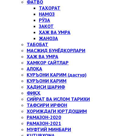
ФАТВО
ТАҲОРАТ
НАМОЗ
РЎЗА
ЗАКОТ
ҲАЖ ВА УМРА
ЖАНОЗА
ТАБОБАТ
МАСЖИД БУНЁДКОРЛАРИ
ҲАЖ ВА УМРА
ҲАМКОР САЙТЛАР
АЛОҚА
ҚУРЪОНИ КАРИМ (дастур)
ҚУРЪОНИ КАРИМ
ҲАДИСИ ШАРИФ
ФИҚҲ
СИЙРАТ ВА ИСЛОМ ТАРИХИ
ТАФСИРИ ИРФОН
ХОРИЖДАГИ ЮРТДОШИМ
РАМАЗОН-2020
РАМАЗОН-2021
МУФТИЙ МИНБАРИ
KUTUBXONA