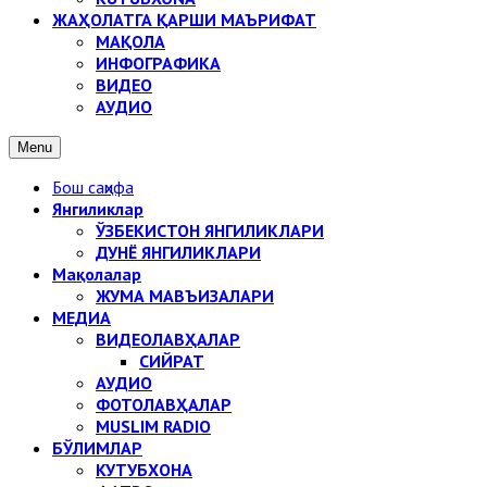
ЖАҲОЛАТГА ҚАРШИ МАЪРИФАТ
МАҚОЛА
ИНФОГРАФИКА
ВИДЕО
АУДИО
Menu
Бош саҳифа
Янгиликлар
ЎЗБЕКИСТОН ЯНГИЛИКЛАРИ
ДУНЁ ЯНГИЛИКЛАРИ
Мақолалар
ЖУМА МАВЪИЗАЛАРИ
МЕДИА
ВИДЕОЛАВҲАЛАР
СИЙРАТ
АУДИО
ФОТОЛАВҲАЛАР
MUSLIM RADIO
БЎЛИМЛАР
КУТУБХОНА