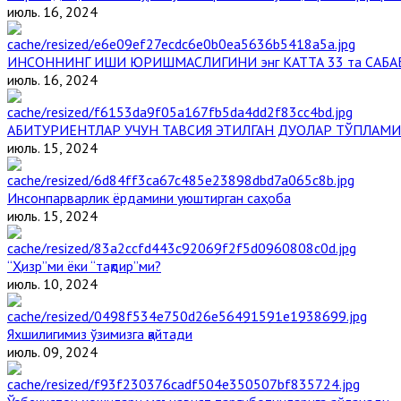
июль. 16, 2024
ИНСОННИНГ ИШИ ЮРИШМАСЛИГИНИ энг КАТТА 33 та САБА
июль. 16, 2024
АБИТУРИЕНТЛАР УЧУН ТАВСИЯ ЭТИЛГАН ДУОЛАР ТЎПЛАМИ
июль. 15, 2024
Инсонпарварлик ёрдамини уюштирган саҳоба
июль. 15, 2024
“Ҳизр”ми ёки “тақдир”ми?
июль. 10, 2024
Яхшилигимиз ўзимизга қайтади
июль. 09, 2024