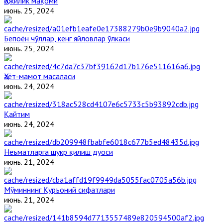
Ҳожилик мақоми
июнь. 25, 2024
Бепоён чўллар, кенг яйловлар ўлкаси
июнь. 25, 2024
Ҳаёт-мамот масаласи
июнь. 24, 2024
Қайтим
июнь. 24, 2024
Неъматларга шукр қилиш дуоси
июнь. 21, 2024
Мўминнинг Қуръоний сифатлари
июнь. 21, 2024