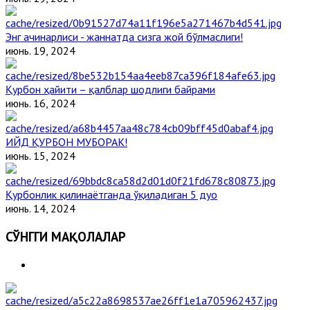
Энг ачинарлиси - жаннатда сизга жой бўлмаслиги!
июнь. 19, 2024
Қурбон ҳайити – қалблар шодлиги байрами
июнь. 16, 2024
ИЙД ҚУРБОН МУБОРАК!
июнь. 15, 2024
Қурбонлик қилинаётганда ўқиладиган 5 дуо
июнь. 14, 2024
СЎНГГИ МАҚОЛАЛАР