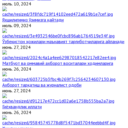
июль. 10, 2024
Яхшилигимиз ўзимизга қайтади
июль. 09, 2024
Ўзбекистон ҳожилари маънавият тарғиботчиларига айланади
июнь. 27, 2024
Матбуот ва оммавий ахборот воситалари ходимларига
июнь. 26, 2024
Ахборот тарқатиш ва журналист одоби
июнь. 27, 2024
Гиёҳвандлик иллати
июнь. 26, 2024