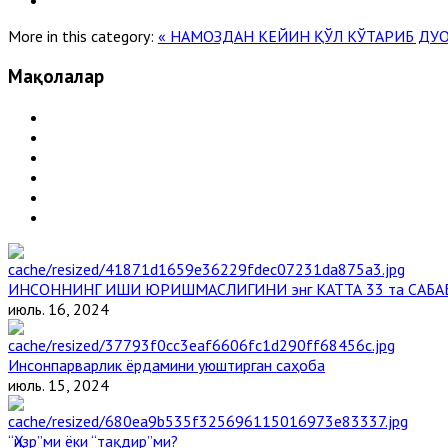
More in this category:
« НАМОЗДАН КЕЙИН ҚЎЛ КЎТАРИБ ДУ
Мақолалар
ИНСОННИНГ ИШИ ЮРИШМАСЛИГИНИ энг КАТТА 33 та САБА
июль. 16, 2024
Инсонпарварлик ёрдамини уюштирган саҳоба
июль. 15, 2024
“Ҳизр”ми ёки “тақдир”ми?