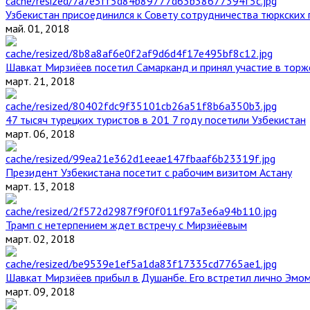
Узбекистан присоединился к Совету сотрудничества тюркских 
май. 01, 2018
Шавкат Мирзиёев посетил Самарканд и принял участие в торж
март. 21, 2018
47 тысяч турецких туристов в 201 7 году посетили Узбекистан
март. 06, 2018
Президент Узбекистана посетит с рабочим визитом Астану
март. 13, 2018
Трамп с нетерпением ждет встречу с Мирзиёевым
март. 02, 2018
Шавкат Мирзиёев прибыл в Душанбе. Его встретил лично Эмо
март. 09, 2018