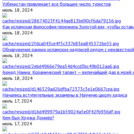
Узбекистан привлекает все большее число туристов
июль. 18, 2024
Как исламская философия пережила Золотой век, чтобы остава
июль. 18, 2024
Обнаружение ранних исламских надписей рядом с неизвестной
июль. 18, 2024
Ахмад Наина: Коранический талант — величайший дар в моей 
июль. 18, 2024
Начались вступительные экзамены в Научную школу хадиса
июль. 17, 2024
Кем был Ходжа Дониёр?
июль. 17, 2024