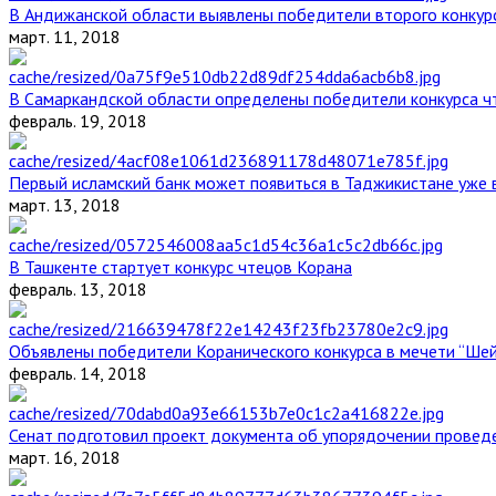
В Андижанской области выявлены победители второго конкурс
март. 11, 2018
В Самаркандской области определены победители конкурса ч
февраль. 19, 2018
Первый исламский банк может появиться в Таджикистане уже 
март. 13, 2018
В Ташкенте стартует конкурс чтецов Корана
февраль. 13, 2018
Объявлены победители Коранического конкурса в мечети “Ше
февраль. 14, 2018
Сенат подготовил проект документа об упорядочении проведе
март. 16, 2018