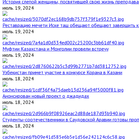
История слепой женщины, посвятившей свою жизнь преподава
июль. 19, 2024
Реставрацию мечети Иске таш обещают обещают завершить к 
июль. 19, 2024
Муфтии Казахстана и Монголии провели встречу
июль. 19, 2024
Узбекистан примет участие в конкурсе Корана в Казани
июль. 18, 2024
Анонсирован новый проект о джадидах
июль. 18, 2024
Студенты-соотечественники в Саудовской Аравии готовы проп
июль. 18, 2024