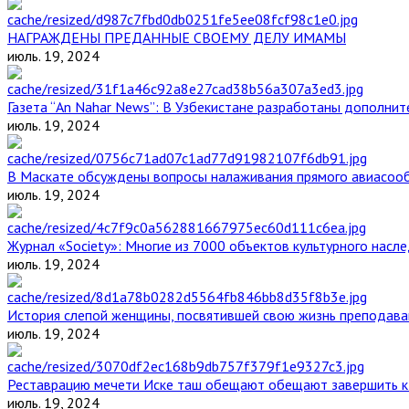
НАГРАЖДЕНЫ ПРЕДАННЫЕ СВОЕМУ ДЕЛУ ИМАМЫ
июль. 19, 2024
Газета “An Nahar News”: В Узбекистане разработаны дополни
июль. 19, 2024
В Маскате обсуждены вопросы налаживания прямого авиасоо
июль. 19, 2024
Журнал «Society»: Многие из 7000 объектов культурного нас
июль. 19, 2024
История слепой женщины, посвятившей свою жизнь преподава
июль. 19, 2024
Реставрацию мечети Иске таш обещают обещают завершить к 
июль. 19, 2024