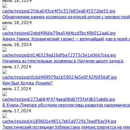
июль. 18, 2024
Обнаружение ранних исламских надписей рядом с неизвестной
июль. 18, 2024
Ахмад Наина: Коранический талант — величайший дар в моей 
июль. 18, 2024
Начались вступительные экзамены в Научную школу хадиса
июль. 17, 2024
Кем был Ходжа Дониёр?
июль. 17, 2024
В Куала-Лумпуре обсудили перспективы развития паломническ
июль. 17, 2024
Туристический потенциал Узбекистана демонстрируется на ул