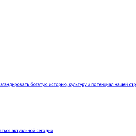
агандировать богатую историю, культуру и потенциал нашей ст
ться актуальной сегодня