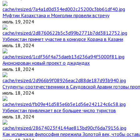
Муфтии Казахстана и Монголии провели встречу
июль. 19, 2024
Узбекистан примет участие в конкурсе Корана в Казани
июль. 18, 2024
Анонсирован новый проект о джадидах
июль. 18, 2024
Студенты-соотечественники в Саудовской Аравии готовы проп
июль. 18, 2024
Узбекистан привлекает все большее число туристов
июль. 18, 2024
Как исламская философия пережила Золотой век, чтобы остава