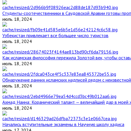
Студенты-соотечественники в Саудовской Аравии готовы проп
июль. 18, 2024
Узбекистан привлекает все большее число туристов
июль. 18, 2024
Как исламская философия пережила Золотой век, чтобы остава
июль. 18, 2024
Обнаружение ранних исламских надписей рядом с неизвестной
июль. 18, 2024
Ахмад Наина: Коранический талант — величайший дар в моей 
июль. 18, 2024
Начались вступительные экзамены в Научную школу хадиса
июль. 17, 2024