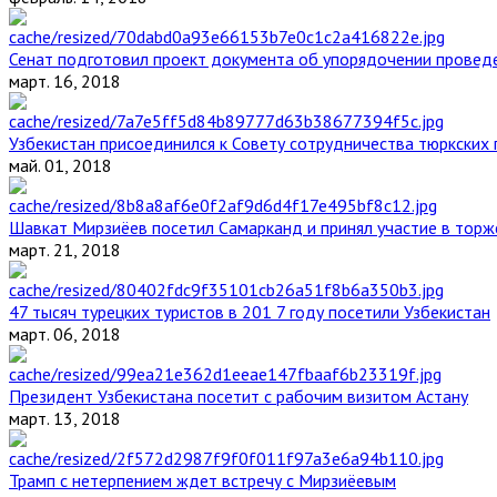
Сенат подготовил проект документа об упорядочении проведе
март. 16, 2018
Узбекистан присоединился к Совету сотрудничества тюркских 
май. 01, 2018
Шавкат Мирзиёев посетил Самарканд и принял участие в торж
март. 21, 2018
47 тысяч турецких туристов в 201 7 году посетили Узбекистан
март. 06, 2018
Президент Узбекистана посетит с рабочим визитом Астану
март. 13, 2018
Трамп с нетерпением ждет встречу с Мирзиёевым