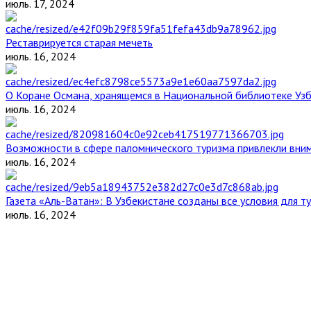
июль. 17, 2024
Реставрируется старая мечеть
июль. 16, 2024
О Коране Османа, хранящемся в Национальной библиотеке Уз
июль. 16, 2024
Возможности в сфере паломнического туризма привлекли вним
июль. 16, 2024
Газета «Аль-Ватан»: В Узбекистане созданы все условия для т
июль. 16, 2024