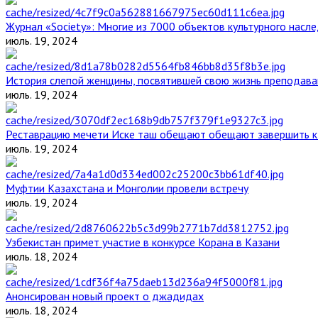
Журнал «Society»: Многие из 7000 объектов культурного нас
июль. 19, 2024
История слепой женщины, посвятившей свою жизнь преподава
июль. 19, 2024
Реставрацию мечети Иске таш обещают обещают завершить к 
июль. 19, 2024
Муфтии Казахстана и Монголии провели встречу
июль. 19, 2024
Узбекистан примет участие в конкурсе Корана в Казани
июль. 18, 2024
Анонсирован новый проект о джадидах
июль. 18, 2024