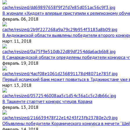
В журнале «Хидоят» впервые приступили к религиозному обуч
февраль. 06, 2018
В Андижанской области выявлены победители второго конкурс
март. 11, 2018
В Самаркандской области определены победители конкурса ч
февраль. 19, 2018
Первый исламский банк может появиться в Таджикистане уже 
март. 13, 2018
В Ташкенте стартует конкурс чтецов Корана
февраль. 13, 2018
Объявлены победители Коранического конкурса в мечети “Ше
февраль. 14, 2018