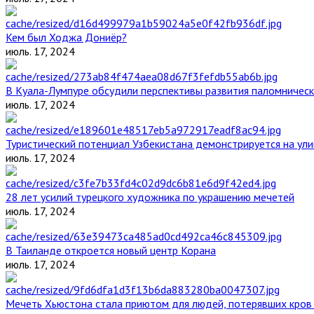
Кем был Ходжа Дониёр?
июль. 17, 2024
В Куала-Лумпуре обсудили перспективы развития паломническ
июль. 17, 2024
Туристический потенциал Узбекистана демонстрируется на ул
июль. 17, 2024
28 лет усилий турецкого художника по украшению мечетей
июль. 17, 2024
В Таиланде откроется новый центр Корана
июль. 17, 2024
Мечеть Хьюстона стала приютом для людей, потерявших кров 