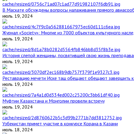
В Маскате обсуждены вопросы налаживания прямого авиасоо
июль. 19, 2024
Журнал «Society»: Многие из 7000 объектов культурного нас
июль. 19, 2024
История слепой женщины, посвятившей свою жизнь преподава
июль. 19, 2024
Реставрацию мечети Иске таш обещают обещают завершить к 
июль. 19, 2024
Муфтии Казахстана и Монголии провели встречу
июль. 19, 2024
Узбекистан примет участие в конкурсе Корана в Казани
июль. 18, 2024