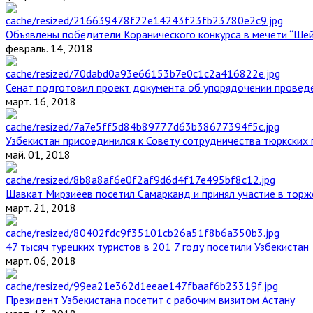
Объявлены победители Коранического конкурса в мечети “Ше
февраль. 14, 2018
Сенат подготовил проект документа об упорядочении проведе
март. 16, 2018
Узбекистан присоединился к Совету сотрудничества тюркских 
май. 01, 2018
Шавкат Мирзиёев посетил Самарканд и принял участие в торж
март. 21, 2018
47 тысяч турецких туристов в 201 7 году посетили Узбекистан
март. 06, 2018
Президент Узбекистана посетит с рабочим визитом Астану