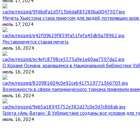
июль. 17, 2024
Мечеть Хьюстона стала приютом для людей, потерявших кров 
июль. 17, 2024
Реставрируется старая мечеть
июль. 16, 2024
О Коране Османа, хранящемся в Национальной библиотеке Уз
июль. 16, 2024
Возможности в сфере паломнического туризма привлекли вним
июль. 16, 2024
Газета «Аль-Ватан»: В Узбекистане созданы все условия для т
июль. 16, 2024