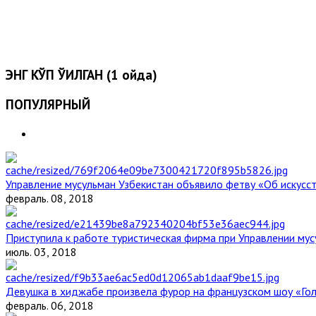
ЭНГ КЎП ЎҚИЛГАН (1 ойда)
ПОПУЛЯРНЫЙ
Управление мусульман Узбекистан объявило фетву «Об искус
февраль. 08, 2018
Приступила к работе туристическая фирма при Управлении мус
июль. 03, 2018
Девушка в хиджабе произвела фурор на французском шоу «Го
февраль. 06, 2018