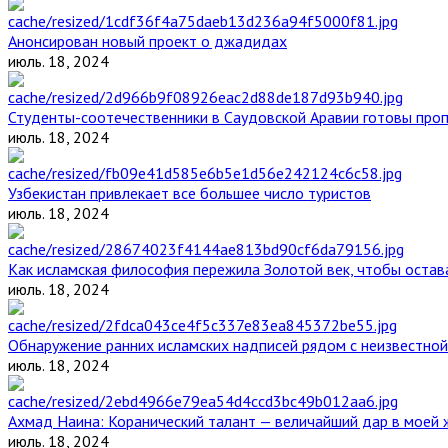
Анонсирован новый проект о джадидах
июль. 18, 2024
Студенты-соотечественники в Саудовской Аравии готовы проп
июль. 18, 2024
Узбекистан привлекает все большее число туристов
июль. 18, 2024
Как исламская философия пережила Золотой век, чтобы остава
июль. 18, 2024
Обнаружение ранних исламских надписей рядом с неизвестной
июль. 18, 2024
Ахмад Наина: Коранический талант — величайший дар в моей 
июль. 18, 2024