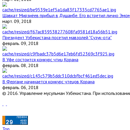
Шавкат Мирзиёев прибыл в Душанбе. Его встретил лично Эмо
март. 09, 2018
Президент Узбекистана посетил мавзолей "Сузук-ота"
февраль. 09, 2018
В Уфе состоится конкурс чтиц Корана
февраль. 08, 2018
В Фергане начинается конкурс чтецов Корана
февраль. 06, 2018
© 2016. Управление мусульман Узбекистана. При использовании
Top