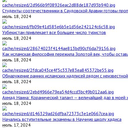
Студенты-соотечественники в Саудовской Аравии готовы проп
июль. 18, 2024
Узбекистан привлекает все большее число туристов
июль. 18, 2024
Как исламская философия пережила Золотой век, чтобы остава
июль. 18, 2024
Обнаружение ранних исламских надписей рядом с неизвестной
июль. 18, 2024
Ахмад Наина: Коранический талант — величайший дар в моей 
июль. 18, 2024
Начались вступительные экзамены в Научную школу хадиса
июль. 17, 2024