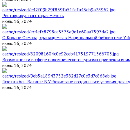
Реставрируется старая мечеть
июль. 16, 2024
О Коране Османа, хранящемся в Национальной библиотеке Уз
июль. 16, 2024
Возможности в сфере паломнического туризма привлекли вним
июль. 16, 2024
Газета «Аль-Ватан»: В Узбекистане созданы все условия для т
июль. 16, 2024