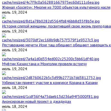
Журнал «Society»: Многие из 7000 объектов культурного нас
июль. 19, 2024
История слепой женщины, посвятившей свою жизнь преподава
июль. 19, 2024
Реставрацию мечети Иске таш обещают обещают завершить к 
июль. 19, 2024
Муфтии Казахстана и Монголии провели встречу
июль. 19, 2024
Узбекистан примет участие в конкурсе Корана в Казани
июль. 18, 2024
Анонсирован новый проект о джадидах
июль. 18, 2024