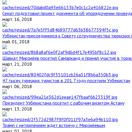
Сенат подготовил проект документа об упорядочении проведе
март. 16, 2018
Узбекистан присоединился к Совету сотрудничества тюркских 
май. 01, 2018
Шавкат Мирзиёев посетил Самарканд и принял участие в торж
март. 21, 2018
47 тысяч турецких туристов в 201 7 году посетили Узбекистан
март. 06, 2018
Президент Узбекистана посетит с рабочим визитом Астану
март. 13, 2018
Трамп с нетерпением ждет встречу с Мирзиёевым
март. 02, 2018