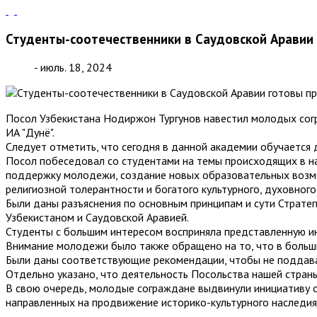
Студенты-соотечественники в Саудовской Аравии 
- июль. 18, 2024
Посол Узбекистана Нодиржон Тургунов навестил молодых согр
ИА "Дунё".
Следует отметить, что сегодня в данной академии обучается д
Посол побеседовал со студентами на темы происходящих в на
поддержку молодежи, создание новых образовательных возмо
религиозной толерантности и богатого культурного, духовного
Были даны разъяснения по основным принципам и сути Страте
Узбекистаном и Саудовской Аравией.
Студенты с большим интересом восприняла представленную ин
Внимание молодежи было также обращено на то, что в больши
Были даны соответствующие рекомендации, чтобы не поддава
Отдельно указано, что деятельность Посольства нашей страны
В свою очередь, молодые сограждане выдвинули инициативу о
направленных на продвижение историко-культурного наследия