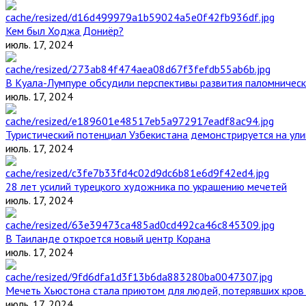
Кем был Ходжа Дониёр?
июль. 17, 2024
В Куала-Лумпуре обсудили перспективы развития паломническ
июль. 17, 2024
Туристический потенциал Узбекистана демонстрируется на ул
июль. 17, 2024
28 лет усилий турецкого художника по украшению мечетей
июль. 17, 2024
В Таиланде откроется новый центр Корана
июль. 17, 2024
Мечеть Хьюстона стала приютом для людей, потерявших кров 
июль. 17, 2024