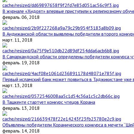
В журнале «Хидоят» впервые приступили к религиозному обуч
февраль. 06, 2018
В Андижанской области выявлены победители второго конкурс
март. 11, 2018
В Самаркандской области определены победители конкурса ч
февраль. 19, 2018
Первый исламский банк может появиться в Таджикистане уже 
март. 13, 2018
В Ташкенте стартует конкурс чтецов Корана
февраль. 13, 2018
Объявлены победители Коранического конкурса в мечети “Ше
февраль. 14, 2018