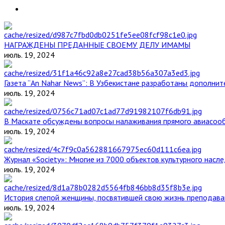
НАГРАЖДЕНЫ ПРЕДАННЫЕ СВОЕМУ ДЕЛУ ИМАМЫ
июль. 19, 2024
Газета “An Nahar News”: В Узбекистане разработаны дополни
июль. 19, 2024
В Маскате обсуждены вопросы налаживания прямого авиасоо
июль. 19, 2024
Журнал «Society»: Многие из 7000 объектов культурного нас
июль. 19, 2024
История слепой женщины, посвятившей свою жизнь преподава
июль. 19, 2024