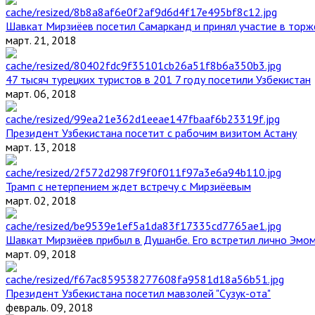
Шавкат Мирзиёев посетил Самарканд и принял участие в торж
март. 21, 2018
47 тысяч турецких туристов в 201 7 году посетили Узбекистан
март. 06, 2018
Президент Узбекистана посетит с рабочим визитом Астану
март. 13, 2018
Трамп с нетерпением ждет встречу с Мирзиёевым
март. 02, 2018
Шавкат Мирзиёев прибыл в Душанбе. Его встретил лично Эмо
март. 09, 2018
Президент Узбекистана посетил мавзолей "Сузук-ота"
февраль. 09, 2018