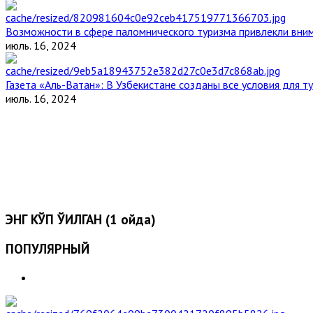
Возможности в сфере паломнического туризма привлекли вним
июль. 16, 2024
Газета «Аль-Ватан»: В Узбекистане созданы все условия для т
июль. 16, 2024
ЭНГ КЎП ЎҚИЛГАН (1 ойда)
ПОПУЛЯРНЫЙ