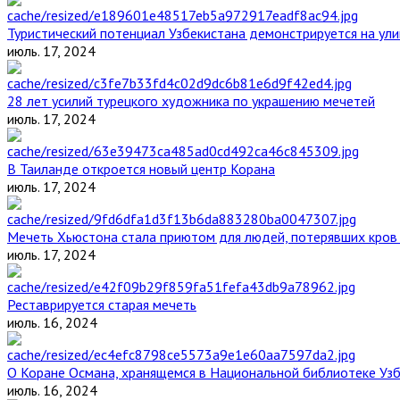
Туристический потенциал Узбекистана демонстрируется на ул
июль. 17, 2024
28 лет усилий турецкого художника по украшению мечетей
июль. 17, 2024
В Таиланде откроется новый центр Корана
июль. 17, 2024
Мечеть Хьюстона стала приютом для людей, потерявших кров 
июль. 17, 2024
Реставрируется старая мечеть
июль. 16, 2024
О Коране Османа, хранящемся в Национальной библиотеке Уз
июль. 16, 2024