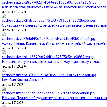
Как исламская философия пережила Золотой век, чтобы остава
июль. 18, 2024
Обнаружение ранних исламских надписей рядом с неизвестной
июль. 18, 2024
Ахмад Наина: Коранический талант — величайший дар в моей 
июль. 18, 2024
Начались вступительные экзамены в Научную школу хадиса
июль. 17, 2024
Кем был Ходжа Дониёр?
июль. 17, 2024
В Куала-Лумпуре обсудили перспективы развития паломническ
июль. 17, 2024