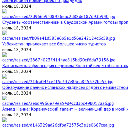
Анонсирован новый проект о джадидах
июль. 18, 2024
Студенты-соотечественники в Саудовской Аравии готовы проп
июль. 18, 2024
Узбекистан привлекает все большее число туристов
июль. 18, 2024
Как исламская философия пережила Золотой век, чтобы остава
июль. 18, 2024
Обнаружение ранних исламских надписей рядом с неизвестной
июль. 18, 2024
Ахмад Наина: Коранический талант — величайший дар в моей 
июль. 18, 2024