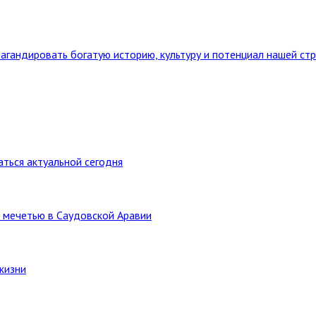
агандировать богатую историю, культуру и потенциал нашей ст
ться актуальной сегодня
 мечетью в Саудовской Аравии
жизни