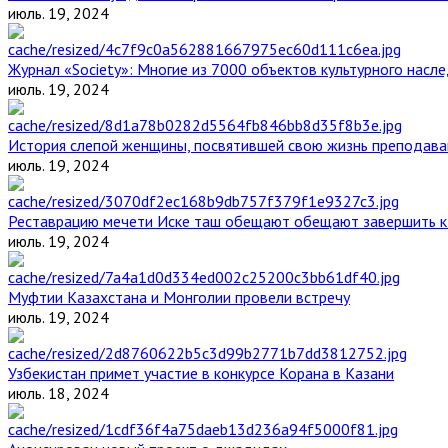
июль. 19, 2024
Журнал «Society»: Многие из 7000 объектов культурного нас
июль. 19, 2024
История слепой женщины, посвятившей свою жизнь преподава
июль. 19, 2024
Реставрацию мечети Иске таш обещают обещают завершить к 
июль. 19, 2024
Муфтии Казахстана и Монголии провели встречу
июль. 19, 2024
Узбекистан примет участие в конкурсе Корана в Казани
июль. 18, 2024