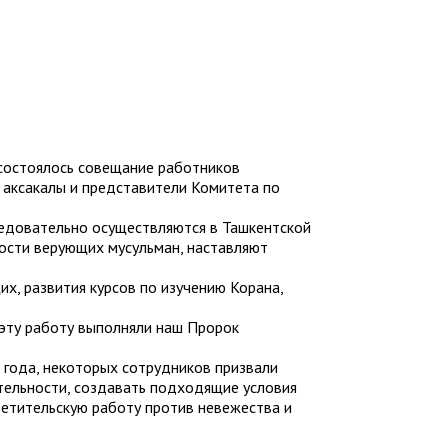
 состоялось совещание работников
, аксакалы и представители Комитета по
едовательно осуществляются в Ташкентской
ности верующих мусульман, наставляют
, развития курсов по изучению Корана,
я эту работу выполняли наш Пророк
 года, некоторых сотрудников призвали
тельности, создавать подходящие условия
ветительскую работу против невежества и