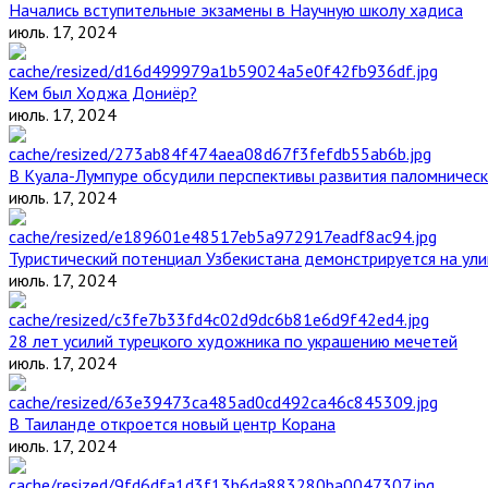
Начались вступительные экзамены в Научную школу хадиса
июль. 17, 2024
Кем был Ходжа Дониёр?
июль. 17, 2024
В Куала-Лумпуре обсудили перспективы развития паломническ
июль. 17, 2024
Туристический потенциал Узбекистана демонстрируется на ул
июль. 17, 2024
28 лет усилий турецкого художника по украшению мечетей
июль. 17, 2024
В Таиланде откроется новый центр Корана
июль. 17, 2024