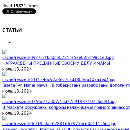
Read
15821
times
СТАТЬИ
НАГРАЖДЕНЫ ПРЕДАННЫЕ СВОЕМУ ДЕЛУ ИМАМЫ
июль. 19, 2024
Газета “An Nahar News”: В Узбекистане разработаны дополни
июль. 19, 2024
В Маскате обсуждены вопросы налаживания прямого авиасоо
июль. 19, 2024
Журнал «Society»: Многие из 7000 объектов культурного нас