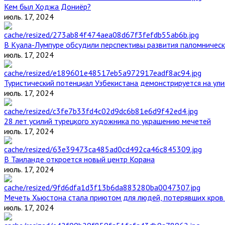
Кем был Ходжа Дониёр?
июль. 17, 2024
В Куала-Лумпуре обсудили перспективы развития паломническ
июль. 17, 2024
Туристический потенциал Узбекистана демонстрируется на ул
июль. 17, 2024
28 лет усилий турецкого художника по украшению мечетей
июль. 17, 2024
В Таиланде откроется новый центр Корана
июль. 17, 2024
Мечеть Хьюстона стала приютом для людей, потерявших кров 
июль. 17, 2024