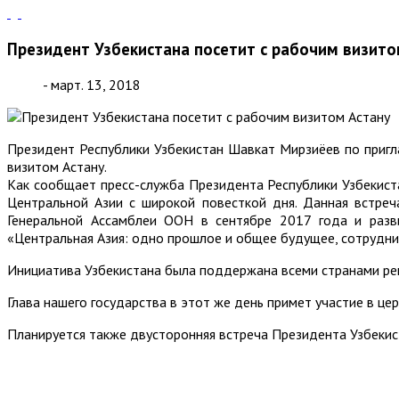
Президент Узбекистана посетит с рабочим визито
- март. 13, 2018
Президент Республики Узбекистан Шавкат Мирзиёев по пригл
визитом Астану.
Как сообщает пресс-служба Президента Республики Узбекистан
Центральной Азии с широкой повесткой дня. Данная встре
Генеральной Ассамблеи ООН в сентябре 2017 года и разв
«Центральная Азия: одно прошлое и общее будущее, сотрудни
Инициатива Узбекистана была поддержана всеми странами рег
Глава нашего государства в этот же день примет участие в це
Планируется также двусторонняя встреча Президента Узбеки