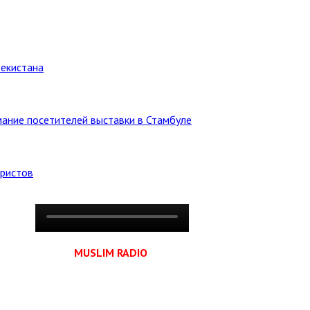
бекистана
ание посетителей выставки в Стамбуле
уристов
MUSLIM RADIO