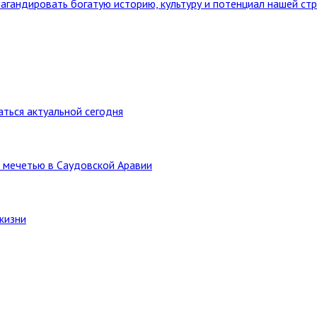
агандировать богатую историю, культуру и потенциал нашей ст
ться актуальной сегодня
 мечетью в Саудовской Аравии
жизни