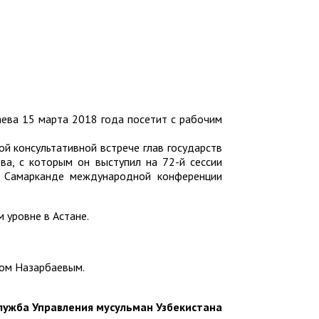
ева 15 марта 2018 года посетит с рабочим
ой консультативной встрече глав государств
а, с которым он выступил на 72-й сессии
в Самарканде международной конференции
 уровне в Астане.
ном Назарбаевым.
лужба Управления мусульман Узбекистана