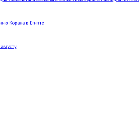
нию Корана в Египте
августу