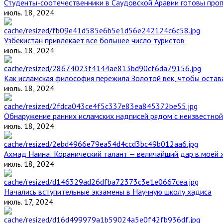
Студенты-соотечественники в Саудовской Аравии готовы проп
июль. 18, 2024
Узбекистан привлекает все большее число туристов
июль. 18, 2024
Как исламская философия пережила Золотой век, чтобы остава
июль. 18, 2024
Обнаружение ранних исламских надписей рядом с неизвестной
июль. 18, 2024
Ахмад Наина: Коранический талант — величайший дар в моей 
июль. 18, 2024
Начались вступительные экзамены в Научную школу хадиса
июль. 17, 2024