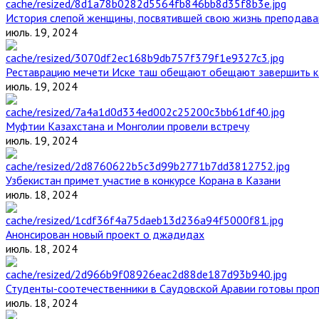
История слепой женщины, посвятившей свою жизнь преподава
июль. 19, 2024
Реставрацию мечети Иске таш обещают обещают завершить к 
июль. 19, 2024
Муфтии Казахстана и Монголии провели встречу
июль. 19, 2024
Узбекистан примет участие в конкурсе Корана в Казани
июль. 18, 2024
Анонсирован новый проект о джадидах
июль. 18, 2024
Студенты-соотечественники в Саудовской Аравии готовы проп
июль. 18, 2024