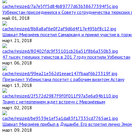
Узбекистан присоединился к Совету сотрудничества тюркских 
май. 01, 2018
Шавкат Мирзиёев посетил Самарканд и принял участие в торж
март. 21, 2018
47 тысяч турецких туристов в 201 7 году посетили Узбекистан
март. 06, 2018
Президент Узбекистана посетит с рабочим визитом Астану
март. 13, 2018
Трамп с нетерпением ждет встречу с Мирзиёевым
март. 02, 2018
Шавкат Мирзиёев прибыл в Душанбе. Его встретил лично Эмо
март. 09, 2018