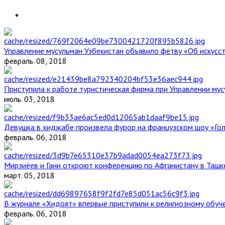
Управление мусульман Узбекистан объявило фетву «Об искус
февраль. 08, 2018
Приступила к работе туристическая фирма при Управлении мус
июль. 03, 2018
Девушка в хиджабе произвела фурор на французском шоу «Го
февраль. 06, 2018
Мирзиёев и Гани откроют конференцию по Афганистану в Ташк
март. 05, 2018
В журнале «Хидоят» впервые приступили к религиозному обуч
февраль. 06, 2018