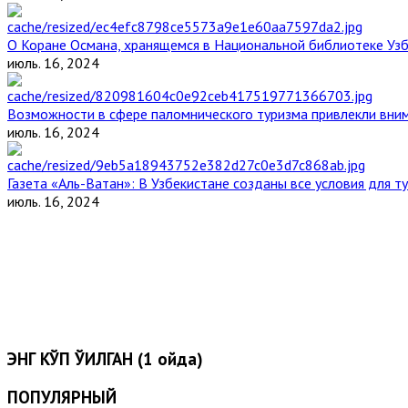
О Коране Османа, хранящемся в Национальной библиотеке Уз
июль. 16, 2024
Возможности в сфере паломнического туризма привлекли вним
июль. 16, 2024
Газета «Аль-Ватан»: В Узбекистане созданы все условия для т
июль. 16, 2024
ЭНГ КЎП ЎҚИЛГАН (1 ойда)
ПОПУЛЯРНЫЙ