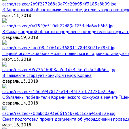
В Андижанской области выявлены победители второго конкурс
март. 11, 2018
В Самаркандской области определены победители конкурса ч
февраль. 19, 2018
Первый исламский банк может появиться в Таджикистане уже 
март. 13, 2018
В Ташкенте стартует конкурс чтецов Корана
февраль. 13, 2018
Объявлены победители Коранического конкурса в мечети “Ше
февраль. 14, 2018
Сенат подготовил проект документа об упорядочении проведе
март. 16, 2018