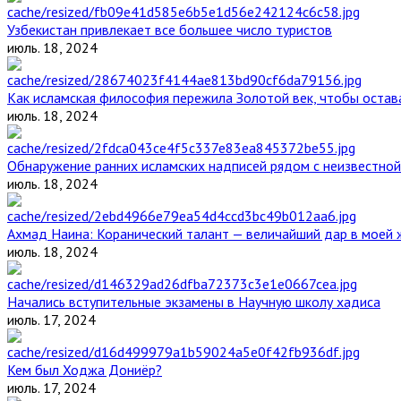
Узбекистан привлекает все большее число туристов
июль. 18, 2024
Как исламская философия пережила Золотой век, чтобы остава
июль. 18, 2024
Обнаружение ранних исламских надписей рядом с неизвестной
июль. 18, 2024
Ахмад Наина: Коранический талант — величайший дар в моей 
июль. 18, 2024
Начались вступительные экзамены в Научную школу хадиса
июль. 17, 2024
Кем был Ходжа Дониёр?
июль. 17, 2024