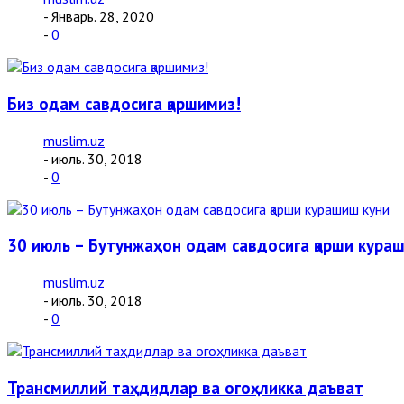
- Январь. 28, 2020
-
0
Биз одам савдосига қаршимиз!
muslim.uz
- июль. 30, 2018
-
0
30 июль – Бутунжаҳон одам савдосига қарши кура
muslim.uz
- июль. 30, 2018
-
0
Трансмиллий таҳдидлар ва огоҳликка даъват