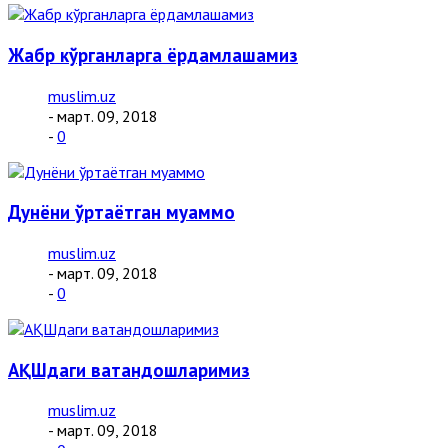
Жабр кўрганларга ёрдамлашамиз
muslim.uz
- март. 09, 2018
-
0
Дунёни ўртаётган муаммо
muslim.uz
- март. 09, 2018
-
0
АҚШдаги ватандошларимиз
muslim.uz
- март. 09, 2018