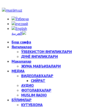
Бош саҳифа
Янгиликлар
ЎЗБЕКИСТОН ЯНГИЛИКЛАРИ
ДУНЁ ЯНГИЛИКЛАРИ
Мақолалар
ЖУМА МАВЪИЗАЛАРИ
МЕДИА
ВИДЕОЛАВҲАЛАР
СИЙРАТ
АУДИО
ФОТОЛАВҲАЛАР
MUSLIM RADIO
БЎЛИМЛАР
КУТУБХОНА