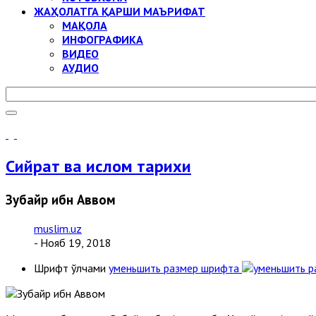
ЖАҲОЛАТГА ҚАРШИ МАЪРИФАТ
МАҚОЛА
ИНФОГРАФИКА
ВИДЕО
АУДИО
Сийрат ва ислом тарихи
Зубайр ибн Аввом
muslim.uz
- Нояб 19, 2018
Шрифт ўлчами
уменьшить размер шрифта