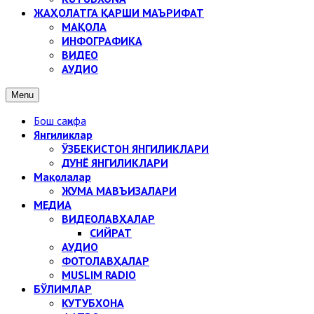
ЖАҲОЛАТГА ҚАРШИ МАЪРИФАТ
МАҚОЛА
ИНФОГРАФИКА
ВИДЕО
АУДИО
Menu
Бош саҳифа
Янгиликлар
ЎЗБЕКИСТОН ЯНГИЛИКЛАРИ
ДУНЁ ЯНГИЛИКЛАРИ
Мақолалар
ЖУМА МАВЪИЗАЛАРИ
МЕДИА
ВИДЕОЛАВҲАЛАР
СИЙРАТ
АУДИО
ФОТОЛАВҲАЛАР
MUSLIM RADIO
БЎЛИМЛАР
КУТУБХОНА