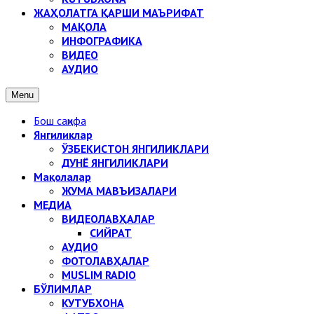
ЖАҲОЛАТГА ҚАРШИ МАЪРИФАТ
МАҚОЛА
ИНФОГРАФИКА
ВИДЕО
АУДИО
Menu
Бош саҳифа
Янгиликлар
ЎЗБЕКИСТОН ЯНГИЛИКЛАРИ
ДУНЁ ЯНГИЛИКЛАРИ
Мақолалар
ЖУМА МАВЪИЗАЛАРИ
МЕДИА
ВИДЕОЛАВҲАЛАР
СИЙРАТ
АУДИО
ФОТОЛАВҲАЛАР
MUSLIM RADIO
БЎЛИМЛАР
КУТУБХОНА