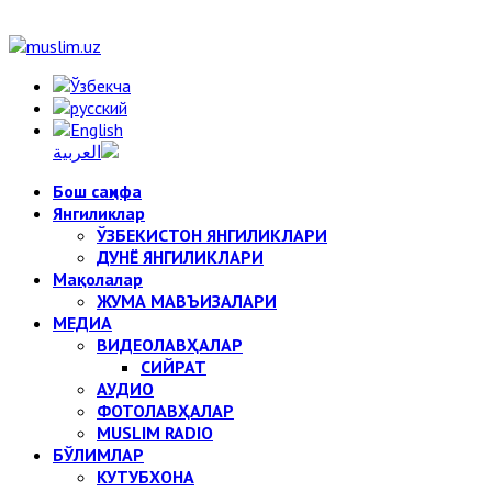
Бош саҳифа
Янгиликлар
ЎЗБЕКИСТОН ЯНГИЛИКЛАРИ
ДУНЁ ЯНГИЛИКЛАРИ
Мақолалар
ЖУМА МАВЪИЗАЛАРИ
МЕДИА
ВИДЕОЛАВҲАЛАР
СИЙРАТ
АУДИО
ФОТОЛАВҲАЛАР
MUSLIM RADIO
БЎЛИМЛАР
КУТУБХОНА