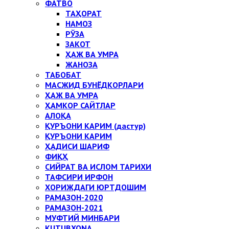
ФАТВО
ТАҲОРАТ
НАМОЗ
РЎЗА
ЗАКОТ
ҲАЖ ВА УМРА
ЖАНОЗА
ТАБОБАТ
МАСЖИД БУНЁДКОРЛАРИ
ҲАЖ ВА УМРА
ҲАМКОР САЙТЛАР
АЛОҚА
ҚУРЪОНИ КАРИМ (дастур)
ҚУРЪОНИ КАРИМ
ҲАДИСИ ШАРИФ
ФИҚҲ
СИЙРАТ ВА ИСЛОМ ТАРИХИ
ТАФСИРИ ИРФОН
ХОРИЖДАГИ ЮРТДОШИМ
РАМАЗОН-2020
РАМАЗОН-2021
МУФТИЙ МИНБАРИ
KUTUBXONA