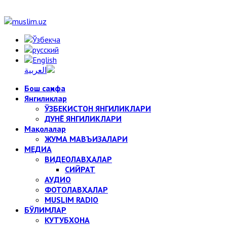
Бош саҳифа
Янгиликлар
ЎЗБЕКИСТОН ЯНГИЛИКЛАРИ
ДУНЁ ЯНГИЛИКЛАРИ
Мақолалар
ЖУМА МАВЪИЗАЛАРИ
МЕДИА
ВИДЕОЛАВҲАЛАР
СИЙРАТ
АУДИО
ФОТОЛАВҲАЛАР
MUSLIM RADIO
БЎЛИМЛАР
КУТУБХОНА