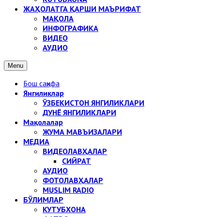
ЖАҲОЛАТГА ҚАРШИ МАЪРИФАТ
МАҚОЛА
ИНФОГРАФИКА
ВИДЕО
АУДИО
Menu
Бош саҳифа
Янгиликлар
ЎЗБЕКИСТОН ЯНГИЛИКЛАРИ
ДУНЁ ЯНГИЛИКЛАРИ
Мақолалар
ЖУМА МАВЪИЗАЛАРИ
МЕДИА
ВИДЕОЛАВҲАЛАР
СИЙРАТ
АУДИО
ФОТОЛАВҲАЛАР
MUSLIM RADIO
БЎЛИМЛАР
КУТУБХОНА