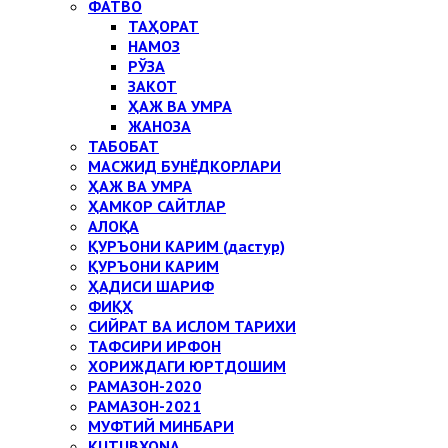
ФАТВО
ТАҲОРАТ
НАМОЗ
РЎЗА
ЗАКОТ
ҲАЖ ВА УМРА
ЖАНОЗА
ТАБОБАТ
МАСЖИД БУНЁДКОРЛАРИ
ҲАЖ ВА УМРА
ҲАМКОР САЙТЛАР
АЛОҚА
ҚУРЪОНИ КАРИМ (дастур)
ҚУРЪОНИ КАРИМ
ҲАДИСИ ШАРИФ
ФИҚҲ
СИЙРАТ ВА ИСЛОМ ТАРИХИ
ТАФСИРИ ИРФОН
ХОРИЖДАГИ ЮРТДОШИМ
РАМАЗОН-2020
РАМАЗОН-2021
МУФТИЙ МИНБАРИ
KUTUBXONA