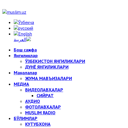
Бош саҳифа
Янгиликлар
ЎЗБЕКИСТОН ЯНГИЛИКЛАРИ
ДУНЁ ЯНГИЛИКЛАРИ
Мақолалар
ЖУМА МАВЪИЗАЛАРИ
МЕДИА
ВИДЕОЛАВҲАЛАР
СИЙРАТ
АУДИО
ФОТОЛАВҲАЛАР
MUSLIM RADIO
БЎЛИМЛАР
КУТУБХОНА