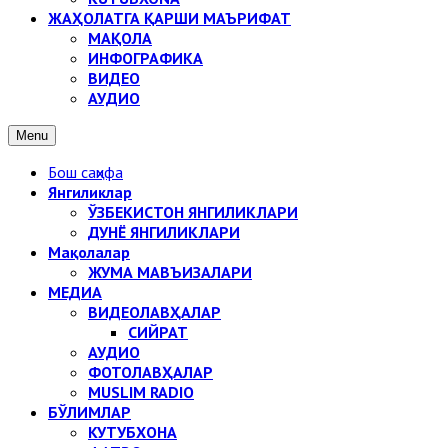
ЖАҲОЛАТГА ҚАРШИ МАЪРИФАТ
МАҚОЛА
ИНФОГРАФИКА
ВИДЕО
АУДИО
Menu
Бош саҳифа
Янгиликлар
ЎЗБЕКИСТОН ЯНГИЛИКЛАРИ
ДУНЁ ЯНГИЛИКЛАРИ
Мақолалар
ЖУМА МАВЪИЗАЛАРИ
МЕДИА
ВИДЕОЛАВҲАЛАР
СИЙРАТ
АУДИО
ФОТОЛАВҲАЛАР
MUSLIM RADIO
БЎЛИМЛАР
КУТУБХОНА