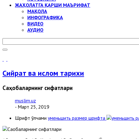
ЖАҲОЛАТГА ҚАРШИ МАЪРИФАТ
МАҚОЛА
ИНФОГРАФИКА
ВИДЕО
АУДИО
Сийрат ва ислом тарихи
Саҳобаларнинг сифатлари
muslim.uz
- Март 25, 2019
Шрифт ўлчами
уменьшить размер шрифта