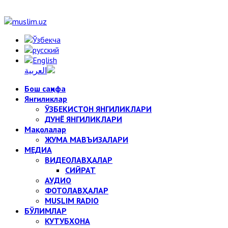
Бош саҳифа
Янгиликлар
ЎЗБЕКИСТОН ЯНГИЛИКЛАРИ
ДУНЁ ЯНГИЛИКЛАРИ
Мақолалар
ЖУМА МАВЪИЗАЛАРИ
МЕДИА
ВИДЕОЛАВҲАЛАР
СИЙРАТ
АУДИО
ФОТОЛАВҲАЛАР
MUSLIM RADIO
БЎЛИМЛАР
КУТУБХОНА