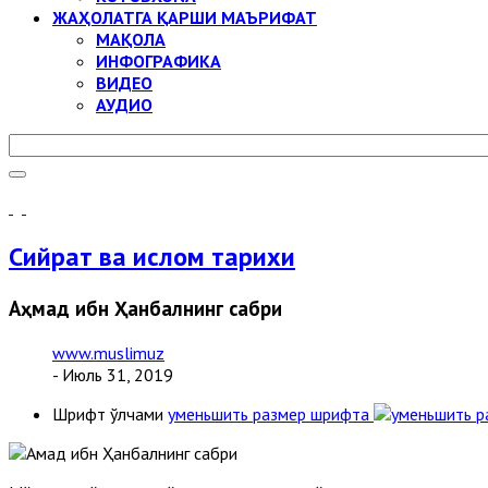
ЖАҲОЛАТГА ҚАРШИ МАЪРИФАТ
МАҚОЛА
ИНФОГРАФИКА
ВИДЕО
АУДИО
Сийрат ва ислом тарихи
Аҳмад ибн Ҳанбалнинг сабри
www.muslimuz
- Июль 31, 2019
Шрифт ўлчами
уменьшить размер шрифта