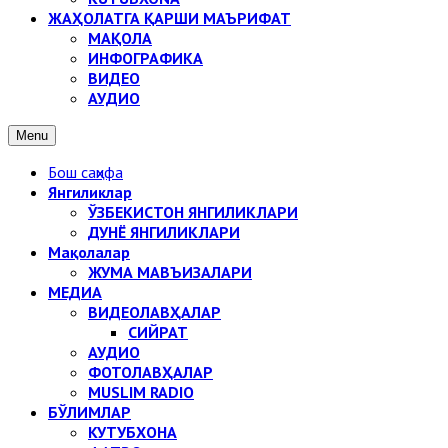
ЖАҲОЛАТГА ҚАРШИ МАЪРИФАТ
МАҚОЛА
ИНФОГРАФИКА
ВИДЕО
АУДИО
Menu
Бош саҳифа
Янгиликлар
ЎЗБЕКИСТОН ЯНГИЛИКЛАРИ
ДУНЁ ЯНГИЛИКЛАРИ
Мақолалар
ЖУМА МАВЪИЗАЛАРИ
МЕДИА
ВИДЕОЛАВҲАЛАР
СИЙРАТ
АУДИО
ФОТОЛАВҲАЛАР
MUSLIM RADIO
БЎЛИМЛАР
КУТУБХОНА