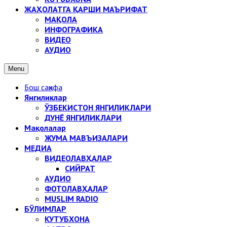
ЖАҲОЛАТГА ҚАРШИ МАЪРИФАТ
МАҚОЛА
ИНФОГРАФИКА
ВИДЕО
АУДИО
Menu
Бош саҳифа
Янгиликлар
ЎЗБЕКИСТОН ЯНГИЛИКЛАРИ
ДУНЁ ЯНГИЛИКЛАРИ
Мақолалар
ЖУМА МАВЪИЗАЛАРИ
МЕДИА
ВИДЕОЛАВҲАЛАР
СИЙРАТ
АУДИО
ФОТОЛАВҲАЛАР
MUSLIM RADIO
БЎЛИМЛАР
КУТУБХОНА