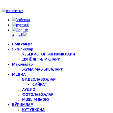
Бош саҳифа
Янгиликлар
ЎЗБЕКИСТОН ЯНГИЛИКЛАРИ
ДУНЁ ЯНГИЛИКЛАРИ
Мақолалар
ЖУМА МАВЪИЗАЛАРИ
МЕДИА
ВИДЕОЛАВҲАЛАР
СИЙРАТ
АУДИО
ФОТОЛАВҲАЛАР
MUSLIM RADIO
БЎЛИМЛАР
КУТУБХОНА