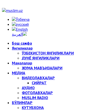
Бош саҳифа
Янгиликлар
ЎЗБЕКИСТОН ЯНГИЛИКЛАРИ
ДУНЁ ЯНГИЛИКЛАРИ
Мақолалар
ЖУМА МАВЪИЗАЛАРИ
МЕДИА
ВИДЕОЛАВҲАЛАР
СИЙРАТ
АУДИО
ФОТОЛАВҲАЛАР
MUSLIM RADIO
БЎЛИМЛАР
КУТУБХОНА