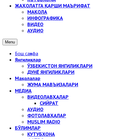
ЖАҲОЛАТГА ҚАРШИ МАЪРИФАТ
МАҚОЛА
ИНФОГРАФИКА
ВИДЕО
АУДИО
Menu
Бош саҳифа
Янгиликлар
ЎЗБЕКИСТОН ЯНГИЛИКЛАРИ
ДУНЁ ЯНГИЛИКЛАРИ
Мақолалар
ЖУМА МАВЪИЗАЛАРИ
МЕДИА
ВИДЕОЛАВҲАЛАР
СИЙРАТ
АУДИО
ФОТОЛАВҲАЛАР
MUSLIM RADIO
БЎЛИМЛАР
КУТУБХОНА