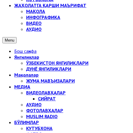
ЖАҲОЛАТГА ҚАРШИ МАЪРИФАТ
МАҚОЛА
ИНФОГРАФИКА
ВИДЕО
АУДИО
Menu
Бош саҳифа
Янгиликлар
ЎЗБЕКИСТОН ЯНГИЛИКЛАРИ
ДУНЁ ЯНГИЛИКЛАРИ
Мақолалар
ЖУМА МАВЪИЗАЛАРИ
МЕДИА
ВИДЕОЛАВҲАЛАР
СИЙРАТ
АУДИО
ФОТОЛАВҲАЛАР
MUSLIM RADIO
БЎЛИМЛАР
КУТУБХОНА