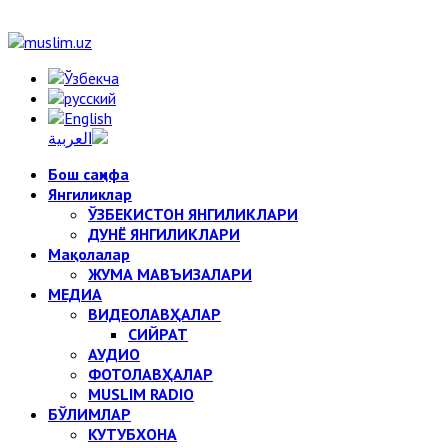
Бош саҳифа
Янгиликлар
ЎЗБЕКИСТОН ЯНГИЛИКЛАРИ
ДУНЁ ЯНГИЛИКЛАРИ
Мақолалар
ЖУМА МАВЪИЗАЛАРИ
МЕДИА
ВИДЕОЛАВҲАЛАР
СИЙРАТ
АУДИО
ФОТОЛАВҲАЛАР
MUSLIM RADIO
БЎЛИМЛАР
КУТУБХОНА