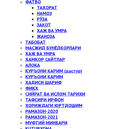
ФАТВО
ТАҲОРАТ
НАМОЗ
РЎЗА
ЗАКОТ
ҲАЖ ВА УМРА
ЖАНОЗА
ТАБОБАТ
МАСЖИД БУНЁДКОРЛАРИ
ҲАЖ ВА УМРА
ҲАМКОР САЙТЛАР
АЛОҚА
ҚУРЪОНИ КАРИМ (дастур)
ҚУРЪОНИ КАРИМ
ҲАДИСИ ШАРИФ
ФИҚҲ
СИЙРАТ ВА ИСЛОМ ТАРИХИ
ТАФСИРИ ИРФОН
ХОРИЖДАГИ ЮРТДОШИМ
РАМАЗОН-2020
РАМАЗОН-2021
МУФТИЙ МИНБАРИ
KUTUBXONA