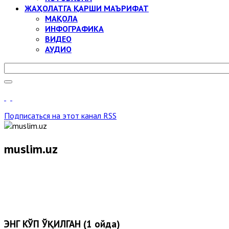
ЖАҲОЛАТГА ҚАРШИ МАЪРИФАТ
МАҚОЛА
ИНФОГРАФИКА
ВИДЕО
АУДИО
Подписаться на этот канал RSS
muslim.uz
ЭНГ КЎП ЎҚИЛГАН (1 ойда)