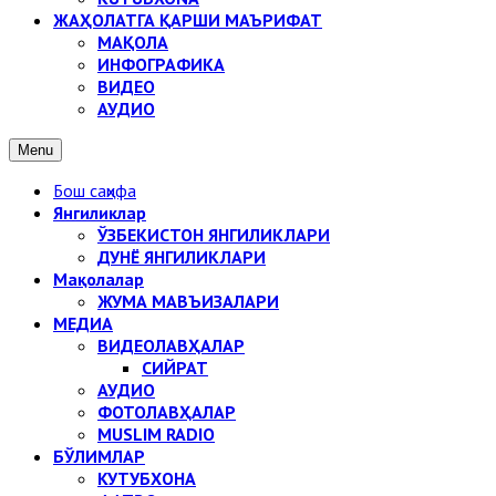
ЖАҲОЛАТГА ҚАРШИ МАЪРИФАТ
МАҚОЛА
ИНФОГРАФИКА
ВИДЕО
АУДИО
Menu
Бош саҳифа
Янгиликлар
ЎЗБЕКИСТОН ЯНГИЛИКЛАРИ
ДУНЁ ЯНГИЛИКЛАРИ
Мақолалар
ЖУМА МАВЪИЗАЛАРИ
МЕДИА
ВИДЕОЛАВҲАЛАР
СИЙРАТ
АУДИО
ФОТОЛАВҲАЛАР
MUSLIM RADIO
БЎЛИМЛАР
КУТУБХОНА