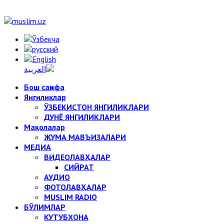
Бош саҳифа
Янгиликлар
ЎЗБЕКИСТОН ЯНГИЛИКЛАРИ
ДУНЁ ЯНГИЛИКЛАРИ
Мақолалар
ЖУМА МАВЪИЗАЛАРИ
МЕДИА
ВИДЕОЛАВҲАЛАР
СИЙРАТ
АУДИО
ФОТОЛАВҲАЛАР
MUSLIM RADIO
БЎЛИМЛАР
КУТУБХОНА