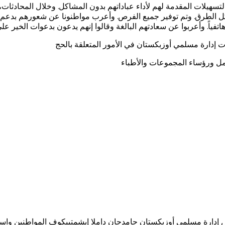
لتسهيلات المقدمة لهم لأداء عباداتهم بدون المشاكل. وخلال المحادثات
ا بكل الطرق. وتم توفير جميع الفرص. وأعرب مواطنونا عن شعورهم بدعم
تفياً. وأعربوا عن سعادتهم البالغة وقالوا إنهم يدعون بدعوات الخير 
ات إدارة مسلمي أوزبكستان في الأمور المتعلقة بالحج
مل ورؤساء المجموعات والأطباء