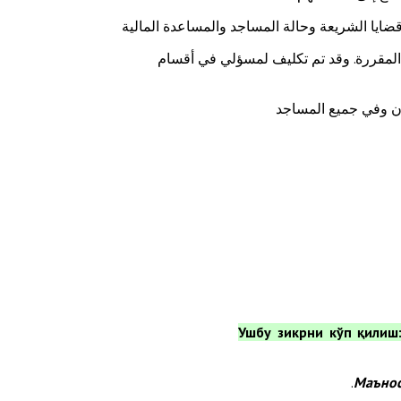
ايا الشريعة وحالة المساجد والمساعدة المالية
 المقررة. وقد تم تكليف لمسؤلي في أقسام
تان وفي جميع المساجد
Маънос