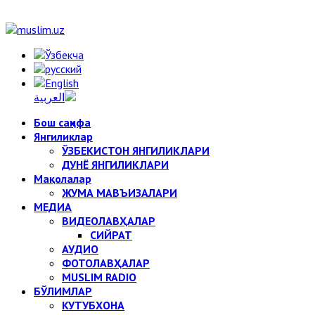
Бош саҳифа
Янгиликлар
ЎЗБЕКИСТОН ЯНГИЛИКЛАРИ
ДУНЁ ЯНГИЛИКЛАРИ
Мақолалар
ЖУМА МАВЪИЗАЛАРИ
МЕДИА
ВИДЕОЛАВҲАЛАР
СИЙРАТ
АУДИО
ФОТОЛАВҲАЛАР
MUSLIM RADIO
БЎЛИМЛАР
КУТУБХОНА