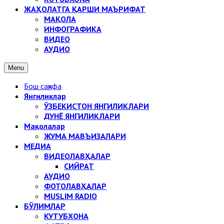
ЖАҲОЛАТГА ҚАРШИ МАЪРИФАТ
МАҚОЛА
ИНФОГРАФИКА
ВИДЕО
АУДИО
Menu
Бош саҳифа
Янгиликлар
ЎЗБЕКИСТОН ЯНГИЛИКЛАРИ
ДУНЁ ЯНГИЛИКЛАРИ
Мақолалар
ЖУМА МАВЪИЗАЛАРИ
МЕДИА
ВИДЕОЛАВҲАЛАР
СИЙРАТ
АУДИО
ФОТОЛАВҲАЛАР
MUSLIM RADIO
БЎЛИМЛАР
КУТУБХОНА