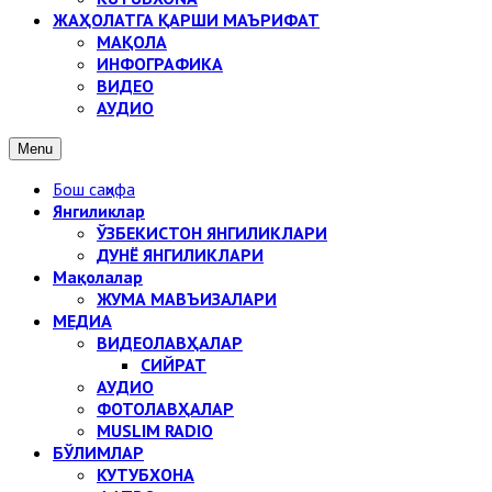
ЖАҲОЛАТГА ҚАРШИ МАЪРИФАТ
МАҚОЛА
ИНФОГРАФИКА
ВИДЕО
АУДИО
Menu
Бош саҳифа
Янгиликлар
ЎЗБЕКИСТОН ЯНГИЛИКЛАРИ
ДУНЁ ЯНГИЛИКЛАРИ
Мақолалар
ЖУМА МАВЪИЗАЛАРИ
МЕДИА
ВИДЕОЛАВҲАЛАР
СИЙРАТ
АУДИО
ФОТОЛАВҲАЛАР
MUSLIM RADIO
БЎЛИМЛАР
КУТУБХОНА