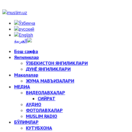
Бош саҳифа
Янгиликлар
ЎЗБЕКИСТОН ЯНГИЛИКЛАРИ
ДУНЁ ЯНГИЛИКЛАРИ
Мақолалар
ЖУМА МАВЪИЗАЛАРИ
МЕДИА
ВИДЕОЛАВҲАЛАР
СИЙРАТ
АУДИО
ФОТОЛАВҲАЛАР
MUSLIM RADIO
БЎЛИМЛАР
КУТУБХОНА