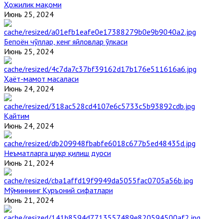
Ҳожилик мақоми
Июнь 25, 2024
Бепоён чўллар, кенг яйловлар ўлкаси
Июнь 25, 2024
Ҳаёт-мамот масаласи
Июнь 24, 2024
Қайтим
Июнь 24, 2024
Неъматларга шукр қилиш дуоси
Июнь 21, 2024
Мўминнинг Қуръоний сифатлари
Июнь 21, 2024