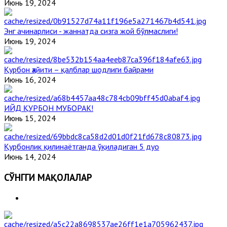
Июнь 19, 2024
Энг ачинарлиси - жаннатда сизга жой бўлмаслиги!
Июнь 19, 2024
Қурбон ҳайити – қалблар шодлиги байрами
Июнь 16, 2024
ИЙД ҚУРБОН МУБОРАК!
Июнь 15, 2024
Қурбонлик қилинаётганда ўқиладиган 5 дуо
Июнь 14, 2024
СЎНГГИ МАҚОЛАЛАР