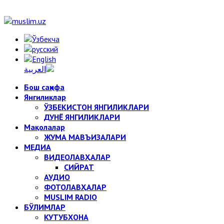
Бош саҳифа
Янгиликлар
ЎЗБЕКИСТОН ЯНГИЛИКЛАРИ
ДУНЁ ЯНГИЛИКЛАРИ
Мақолалар
ЖУМА МАВЪИЗАЛАРИ
МЕДИА
ВИДЕОЛАВҲАЛАР
СИЙРАТ
АУДИО
ФОТОЛАВҲАЛАР
MUSLIM RADIO
БЎЛИМЛАР
КУТУБХОНА