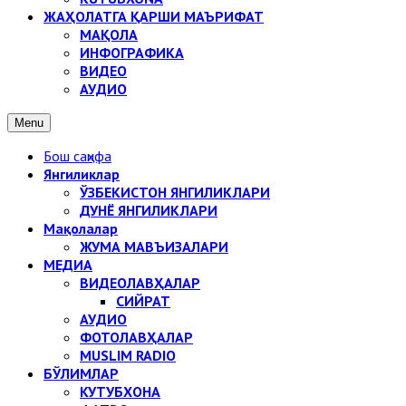
ЖАҲОЛАТГА ҚАРШИ МАЪРИФАТ
МАҚОЛА
ИНФОГРАФИКА
ВИДЕО
АУДИО
Menu
Бош саҳифа
Янгиликлар
ЎЗБЕКИСТОН ЯНГИЛИКЛАРИ
ДУНЁ ЯНГИЛИКЛАРИ
Мақолалар
ЖУМА МАВЪИЗАЛАРИ
МЕДИА
ВИДЕОЛАВҲАЛАР
СИЙРАТ
АУДИО
ФОТОЛАВҲАЛАР
MUSLIM RADIO
БЎЛИМЛАР
КУТУБХОНА