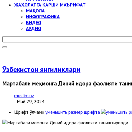
ЖАҲОЛАТГА ҚАРШИ МАЪРИФАТ
МАҚОЛА
ИНФОГРАФИКА
ВИДЕО
АУДИО
Ўзбекистон янгиликлари
Мартабали меҳмонга Диний идора фаолияти тан
muslim.uz
- Май 29, 2024
Шрифт ўлчами
уменьшить размер шрифта