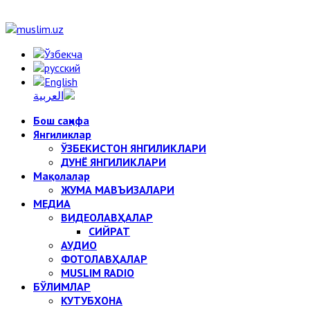
Бош саҳифа
Янгиликлар
ЎЗБЕКИСТОН ЯНГИЛИКЛАРИ
ДУНЁ ЯНГИЛИКЛАРИ
Мақолалар
ЖУМА МАВЪИЗАЛАРИ
МЕДИА
ВИДЕОЛАВҲАЛАР
СИЙРАТ
АУДИО
ФОТОЛАВҲАЛАР
MUSLIM RADIO
БЎЛИМЛАР
КУТУБХОНА