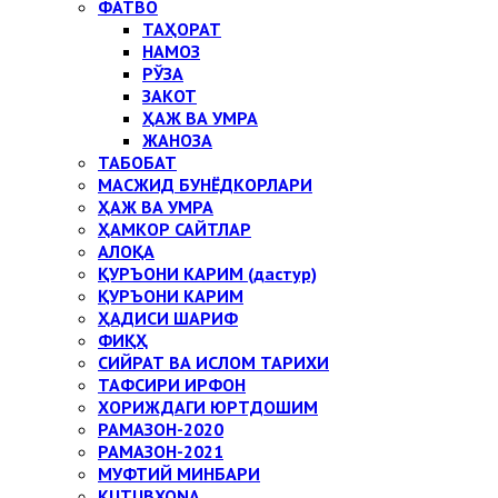
ФАТВО
ТАҲОРАТ
НАМОЗ
РЎЗА
ЗАКОТ
ҲАЖ ВА УМРА
ЖАНОЗА
ТАБОБАТ
МАСЖИД БУНЁДКОРЛАРИ
ҲАЖ ВА УМРА
ҲАМКОР САЙТЛАР
АЛОҚА
ҚУРЪОНИ КАРИМ (дастур)
ҚУРЪОНИ КАРИМ
ҲАДИСИ ШАРИФ
ФИҚҲ
СИЙРАТ ВА ИСЛОМ ТАРИХИ
ТАФСИРИ ИРФОН
ХОРИЖДАГИ ЮРТДОШИМ
РАМАЗОН-2020
РАМАЗОН-2021
МУФТИЙ МИНБАРИ
KUTUBXONA