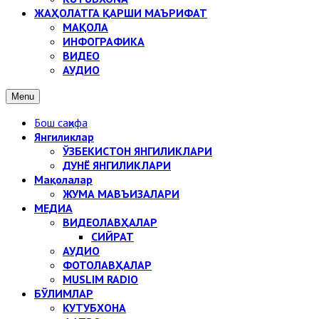
ЖАҲОЛАТГА ҚАРШИ МАЪРИФАТ
МАҚОЛА
ИНФОГРАФИКА
ВИДЕО
АУДИО
Menu
Бош саҳифа
Янгиликлар
ЎЗБЕКИСТОН ЯНГИЛИКЛАРИ
ДУНЁ ЯНГИЛИКЛАРИ
Мақолалар
ЖУМА МАВЪИЗАЛАРИ
МЕДИА
ВИДЕОЛАВҲАЛАР
СИЙРАТ
АУДИО
ФОТОЛАВҲАЛАР
MUSLIM RADIO
БЎЛИМЛАР
КУТУБХОНА