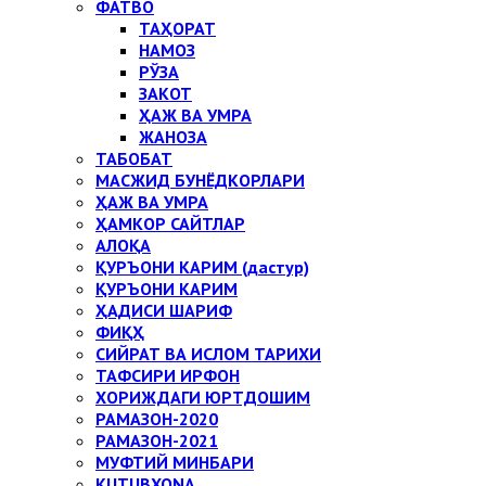
ФАТВО
ТАҲОРАТ
НАМОЗ
РЎЗА
ЗАКОТ
ҲАЖ ВА УМРА
ЖАНОЗА
ТАБОБАТ
МАСЖИД БУНЁДКОРЛАРИ
ҲАЖ ВА УМРА
ҲАМКОР САЙТЛАР
АЛОҚА
ҚУРЪОНИ КАРИМ (дастур)
ҚУРЪОНИ КАРИМ
ҲАДИСИ ШАРИФ
ФИҚҲ
СИЙРАТ ВА ИСЛОМ ТАРИХИ
ТАФСИРИ ИРФОН
ХОРИЖДАГИ ЮРТДОШИМ
РАМАЗОН-2020
РАМАЗОН-2021
МУФТИЙ МИНБАРИ
KUTUBXONA