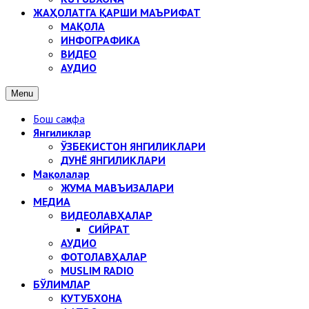
ЖАҲОЛАТГА ҚАРШИ МАЪРИФАТ
МАҚОЛА
ИНФОГРАФИКА
ВИДЕО
АУДИО
Menu
Бош саҳифа
Янгиликлар
ЎЗБЕКИСТОН ЯНГИЛИКЛАРИ
ДУНЁ ЯНГИЛИКЛАРИ
Мақолалар
ЖУМА МАВЪИЗАЛАРИ
МЕДИА
ВИДЕОЛАВҲАЛАР
СИЙРАТ
АУДИО
ФОТОЛАВҲАЛАР
MUSLIM RADIO
БЎЛИМЛАР
КУТУБХОНА