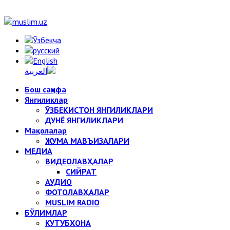
Бош саҳифа
Янгиликлар
ЎЗБЕКИСТОН ЯНГИЛИКЛАРИ
ДУНЁ ЯНГИЛИКЛАРИ
Мақолалар
ЖУМА МАВЪИЗАЛАРИ
МЕДИА
ВИДЕОЛАВҲАЛАР
СИЙРАТ
АУДИО
ФОТОЛАВҲАЛАР
MUSLIM RADIO
БЎЛИМЛАР
КУТУБХОНА