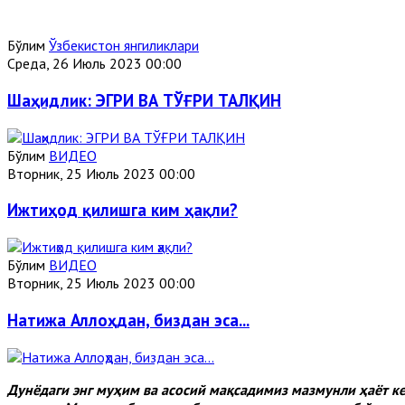
Бўлим
Ўзбекистон янгиликлари
Среда, 26 Июль 2023 00:00
Шаҳидлик: ЭГРИ ВА ТЎҒРИ ТАЛҚИН
Бўлим
ВИДЕО
Вторник, 25 Июль 2023 00:00
Ижтиҳод қилишга ким ҳақли?
Бўлим
ВИДЕО
Вторник, 25 Июль 2023 00:00
Натижа Аллоҳдан, биздан эса...
Дунёдаги энг муҳим ва асосий мақсадимиз мазмунли ҳаёт 