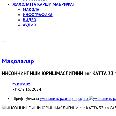
ЖАҲОЛАТГА ҚАРШИ МАЪРИФАТ
МАҚОЛА
ИНФОГРАФИКА
ВИДЕО
АУДИО
Мақолалар
ИНСОННИНГ ИШИ ЮРИШМАСЛИГИНИ энг КАТТА 33 
muslim.uz
- Июль 16, 2024
Шрифт ўлчами
уменьшить размер шрифта