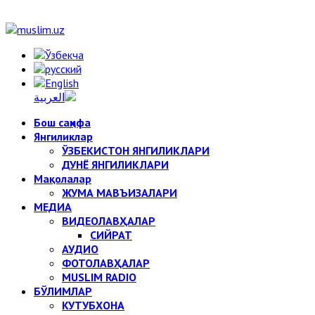
Бош саҳифа
Янгиликлар
ЎЗБЕКИСТОН ЯНГИЛИКЛАРИ
ДУНЁ ЯНГИЛИКЛАРИ
Мақолалар
ЖУМА МАВЪИЗАЛАРИ
МЕДИА
ВИДЕОЛАВҲАЛАР
СИЙРАТ
АУДИО
ФОТОЛАВҲАЛАР
MUSLIM RADIO
БЎЛИМЛАР
КУТУБХОНА