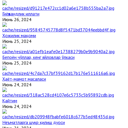
Гиёҳвандлик иллати
Июнь 26, 2024
Ҳожилик мақоми
Июнь 25, 2024
Бепоён чўллар, кенг яйловлар ўлкаси
Июнь 25, 2024
Ҳаёт-мамот масаласи
Июнь 24, 2024
Қайтим
Июнь 24, 2024
Неъматларга шукр қилиш дуоси
Июнь 21, 2024