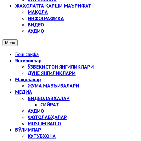
ЖАҲОЛАТГА ҚАРШИ МАЪРИФАТ
МАҚОЛА
ИНФОГРАФИКА
ВИДЕО
АУДИО
Menu
Бош саҳифа
Янгиликлар
ЎЗБЕКИСТОН ЯНГИЛИКЛАРИ
ДУНЁ ЯНГИЛИКЛАРИ
Мақолалар
ЖУМА МАВЪИЗАЛАРИ
МЕДИА
ВИДЕОЛАВҲАЛАР
СИЙРАТ
АУДИО
ФОТОЛАВҲАЛАР
MUSLIM RADIO
БЎЛИМЛАР
КУТУБХОНА