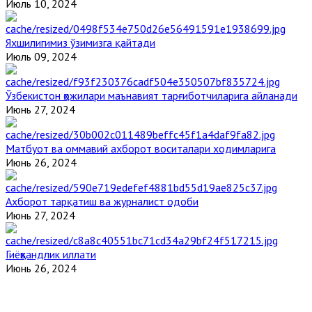
Июль 10, 2024
Яхшилигимиз ўзимизга қайтади
Июль 09, 2024
Ўзбекистон ҳожилари маънавият тарғиботчиларига айланади
Июнь 27, 2024
Матбуот ва оммавий ахборот воситалари ходимларига
Июнь 26, 2024
Ахборот тарқатиш ва журналист одоби
Июнь 27, 2024
Гиёҳвандлик иллати
Июнь 26, 2024