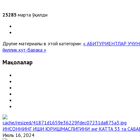
25285
марта ўқилди
Другие материалы в этой категории:
« АБИТУРИЕНТЛАР УЧУ
йиллик қут-барака »
Мақолалар
ИНСОННИНГ ИШИ ЮРИШМАСЛИГИНИ энг КАТТА 33 та САБА
Июль 16, 2024