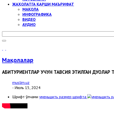
ЖАҲОЛАТГА ҚАРШИ МАЪРИФАТ
МАҚОЛА
ИНФОГРАФИКА
ВИДЕО
АУДИО
Мақолалар
АБИТУРИЕНТЛАР УЧУН ТАВСИЯ ЭТИЛГАН ДУОЛАР 
muslim.uz
- Июль 15, 2024
Шрифт ўлчами
уменьшить размер шрифта