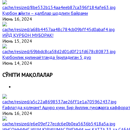
Қурбон ҳайити – қалблар шодлиги байрами
Июнь 16, 2024
ИЙД ҚУРБОН МУБОРАК!
Июнь 15, 2024
Қурбонлик қилинаётганда ўқиладиган 5 дуо
Июнь 14, 2024
СЎНГГИ МАҚОЛАЛАР
Ғафлатда қолманг! Ашуро куни. Бир йиллик гуноҳларга каффорат
Июль 16, 2024
ИНСОННИНГ ИШИ ЮРИШМАСЛИГИНИ энг КАТТА 33 та САБА