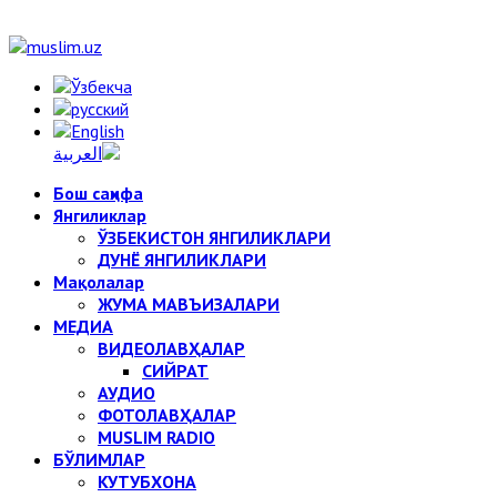
Бош саҳифа
Янгиликлар
ЎЗБЕКИСТОН ЯНГИЛИКЛАРИ
ДУНЁ ЯНГИЛИКЛАРИ
Мақолалар
ЖУМА МАВЪИЗАЛАРИ
МЕДИА
ВИДЕОЛАВҲАЛАР
СИЙРАТ
АУДИО
ФОТОЛАВҲАЛАР
MUSLIM RADIO
БЎЛИМЛАР
КУТУБХОНА