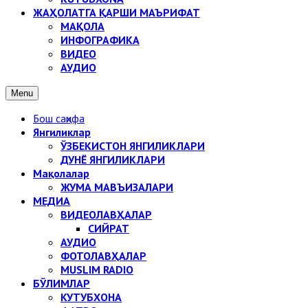
ЖАҲОЛАТГА ҚАРШИ МАЪРИФАТ
МАҚОЛА
ИНФОГРАФИКА
ВИДЕО
АУДИО
Menu
Бош саҳифа
Янгиликлар
ЎЗБЕКИСТОН ЯНГИЛИКЛАРИ
ДУНЁ ЯНГИЛИКЛАРИ
Мақолалар
ЖУМА МАВЪИЗАЛАРИ
МЕДИА
ВИДЕОЛАВҲАЛАР
СИЙРАТ
АУДИО
ФОТОЛАВҲАЛАР
MUSLIM RADIO
БЎЛИМЛАР
КУТУБХОНА