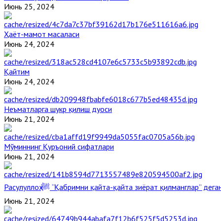
Июнь 25, 2024
Ҳаёт-мамот масаласи
Июнь 24, 2024
Қайтим
Июнь 24, 2024
Неъматларга шукр қилиш дуоси
Июнь 21, 2024
Мўминнинг Қуръоний сифатлари
Июнь 21, 2024
Расулуллоҳ ﷺ “Қабримни қайта-қайта зиёрат қилманглар” де
Июнь 21, 2024