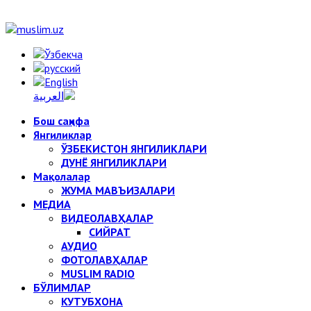
Бош саҳифа
Янгиликлар
ЎЗБЕКИСТОН ЯНГИЛИКЛАРИ
ДУНЁ ЯНГИЛИКЛАРИ
Мақолалар
ЖУМА МАВЪИЗАЛАРИ
МЕДИА
ВИДЕОЛАВҲАЛАР
СИЙРАТ
АУДИО
ФОТОЛАВҲАЛАР
MUSLIM RADIO
БЎЛИМЛАР
КУТУБХОНА