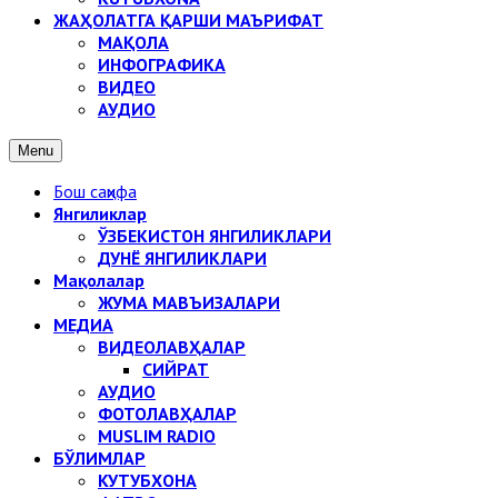
ЖАҲОЛАТГА ҚАРШИ МАЪРИФАТ
МАҚОЛА
ИНФОГРАФИКА
ВИДЕО
АУДИО
Menu
Бош саҳифа
Янгиликлар
ЎЗБЕКИСТОН ЯНГИЛИКЛАРИ
ДУНЁ ЯНГИЛИКЛАРИ
Мақолалар
ЖУМА МАВЪИЗАЛАРИ
МЕДИА
ВИДЕОЛАВҲАЛАР
СИЙРАТ
АУДИО
ФОТОЛАВҲАЛАР
MUSLIM RADIO
БЎЛИМЛАР
КУТУБХОНА