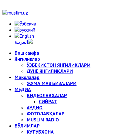
Бош саҳифа
Янгиликлар
ЎЗБЕКИСТОН ЯНГИЛИКЛАРИ
ДУНЁ ЯНГИЛИКЛАРИ
Мақолалар
ЖУМА МАВЪИЗАЛАРИ
МЕДИА
ВИДЕОЛАВҲАЛАР
СИЙРАТ
АУДИО
ФОТОЛАВҲАЛАР
MUSLIM RADIO
БЎЛИМЛАР
КУТУБХОНА