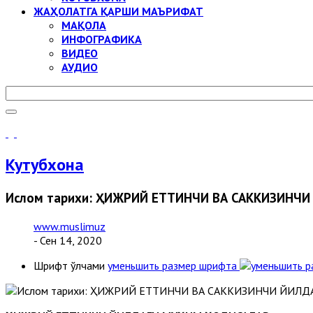
ЖАҲОЛАТГА ҚАРШИ МАЪРИФАТ
МАҚОЛА
ИНФОГРАФИКА
ВИДЕО
АУДИО
Кутубхона
Ислом тарихи: ҲИЖРИЙ ЕТТИНЧИ ВА САККИЗИНЧ
www.muslimuz
- Сен 14, 2020
Шрифт ўлчами
уменьшить размер шрифта