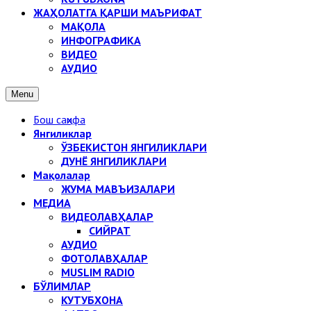
ЖАҲОЛАТГА ҚАРШИ МАЪРИФАТ
МАҚОЛА
ИНФОГРАФИКА
ВИДЕО
АУДИО
Menu
Бош саҳифа
Янгиликлар
ЎЗБЕКИСТОН ЯНГИЛИКЛАРИ
ДУНЁ ЯНГИЛИКЛАРИ
Мақолалар
ЖУМА МАВЪИЗАЛАРИ
МЕДИА
ВИДЕОЛАВҲАЛАР
СИЙРАТ
АУДИО
ФОТОЛАВҲАЛАР
MUSLIM RADIO
БЎЛИМЛАР
КУТУБХОНА