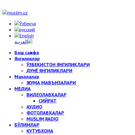
Бош саҳифа
Янгиликлар
ЎЗБЕКИСТОН ЯНГИЛИКЛАРИ
ДУНЁ ЯНГИЛИКЛАРИ
Мақолалар
ЖУМА МАВЪИЗАЛАРИ
МЕДИА
ВИДЕОЛАВҲАЛАР
СИЙРАТ
АУДИО
ФОТОЛАВҲАЛАР
MUSLIM RADIO
БЎЛИМЛАР
КУТУБХОНА