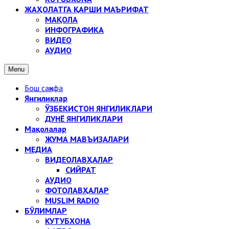
ЖАҲОЛАТГА ҚАРШИ МАЪРИФАТ
МАҚОЛА
ИНФОГРАФИКА
ВИДЕО
АУДИО
Menu
Бош саҳифа
Янгиликлар
ЎЗБЕКИСТОН ЯНГИЛИКЛАРИ
ДУНЁ ЯНГИЛИКЛАРИ
Мақолалар
ЖУМА МАВЪИЗАЛАРИ
МЕДИА
ВИДЕОЛАВҲАЛАР
СИЙРАТ
АУДИО
ФОТОЛАВҲАЛАР
MUSLIM RADIO
БЎЛИМЛАР
КУТУБХОНА