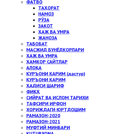
ФАТВО
ТАҲОРАТ
НАМОЗ
РЎЗА
ЗАКОТ
ҲАЖ ВА УМРА
ЖАНОЗА
ТАБОБАТ
МАСЖИД БУНЁДКОРЛАРИ
ҲАЖ ВА УМРА
ҲАМКОР САЙТЛАР
АЛОҚА
ҚУРЪОНИ КАРИМ (дастур)
ҚУРЪОНИ КАРИМ
ҲАДИСИ ШАРИФ
ФИҚҲ
СИЙРАТ ВА ИСЛОМ ТАРИХИ
ТАФСИРИ ИРФОН
ХОРИЖДАГИ ЮРТДОШИМ
РАМАЗОН-2020
РАМАЗОН-2021
МУФТИЙ МИНБАРИ
KUTUBXONA