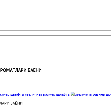
КАРОМАТЛАРИ БАЁНИ
увеличить размер шрифта