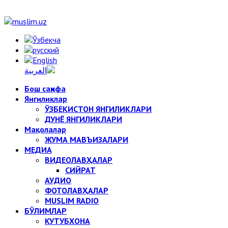
Бош саҳифа
Янгиликлар
ЎЗБЕКИСТОН ЯНГИЛИКЛАРИ
ДУНЁ ЯНГИЛИКЛАРИ
Мақолалар
ЖУМА МАВЪИЗАЛАРИ
МЕДИА
ВИДЕОЛАВҲАЛАР
СИЙРАТ
АУДИО
ФОТОЛАВҲАЛАР
MUSLIM RADIO
БЎЛИМЛАР
КУТУБХОНА