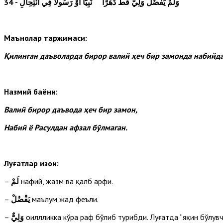
34
- وَلَمْ يَفْضُلْ وَلِيٌّ قَطُّ دَهْرًا نَبِيًّا أَوْ رَسُولاً فِي انْتِحِالِ
Маънолар таржимаси:
Қилинган даъволарда бирор валий ҳеч бир замонда набийдан
Назмий баёни:
Валий бирор даъвода ҳеч бир замон,
Набий ё Расулдан афзал бўлмаган.
Луғатлар изоҳи:
–
لَمْ
нафий, жазм ва қалб ҳарфи.
–
يَفْضُلْ
маълум жаҳд феъли.
–
وَلِيٌّ
оиллликка кўра раф бўлиб турибди. Луғатда “яқин бўлувчи”, “тўхтовсиз эргашувч