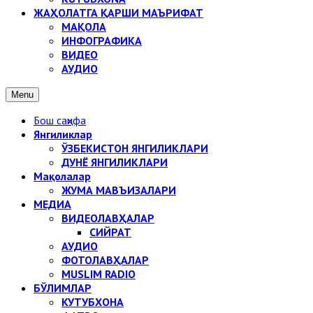
ЖАҲОЛАТГА ҚАРШИ МАЪРИФАТ
МАҚОЛА
ИНФОГРАФИКА
ВИДЕО
АУДИО
Menu
Бош саҳифа
Янгиликлар
ЎЗБЕКИСТОН ЯНГИЛИКЛАРИ
ДУНЁ ЯНГИЛИКЛАРИ
Мақолалар
ЖУМА МАВЪИЗАЛАРИ
МЕДИА
ВИДЕОЛАВҲАЛАР
СИЙРАТ
АУДИО
ФОТОЛАВҲАЛАР
MUSLIM RADIO
БЎЛИМЛАР
КУТУБХОНА