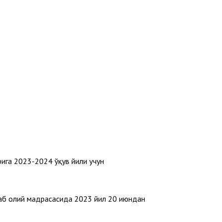
рига 2023-2024 ўқув йили учун
Араб олий мадрасасида 2023 йил 20 июндан