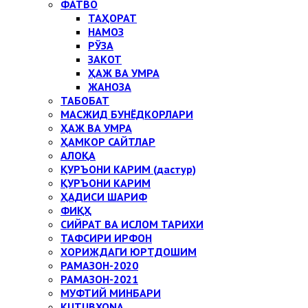
ФАТВО
ТАҲОРАТ
НАМОЗ
РЎЗА
ЗАКОТ
ҲАЖ ВА УМРА
ЖАНОЗА
ТАБОБАТ
МАСЖИД БУНЁДКОРЛАРИ
ҲАЖ ВА УМРА
ҲАМКОР САЙТЛАР
АЛОҚА
ҚУРЪОНИ КАРИМ (дастур)
ҚУРЪОНИ КАРИМ
ҲАДИСИ ШАРИФ
ФИҚҲ
СИЙРАТ ВА ИСЛОМ ТАРИХИ
ТАФСИРИ ИРФОН
ХОРИЖДАГИ ЮРТДОШИМ
РАМАЗОН-2020
РАМАЗОН-2021
МУФТИЙ МИНБАРИ
KUTUBXONA