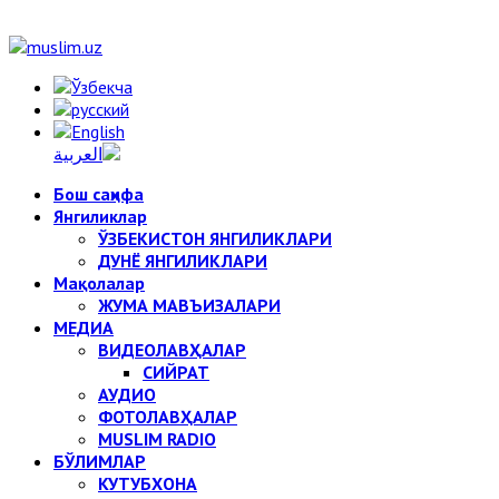
Бош саҳифа
Янгиликлар
ЎЗБЕКИСТОН ЯНГИЛИКЛАРИ
ДУНЁ ЯНГИЛИКЛАРИ
Мақолалар
ЖУМА МАВЪИЗАЛАРИ
МЕДИА
ВИДЕОЛАВҲАЛАР
СИЙРАТ
АУДИО
ФОТОЛАВҲАЛАР
MUSLIM RADIO
БЎЛИМЛАР
КУТУБХОНА