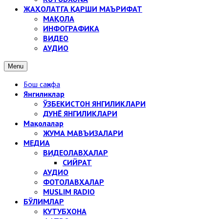
ЖАҲОЛАТГА ҚАРШИ МАЪРИФАТ
МАҚОЛА
ИНФОГРАФИКА
ВИДЕО
АУДИО
Menu
Бош саҳифа
Янгиликлар
ЎЗБЕКИСТОН ЯНГИЛИКЛАРИ
ДУНЁ ЯНГИЛИКЛАРИ
Мақолалар
ЖУМА МАВЪИЗАЛАРИ
МЕДИА
ВИДЕОЛАВҲАЛАР
СИЙРАТ
АУДИО
ФОТОЛАВҲАЛАР
MUSLIM RADIO
БЎЛИМЛАР
КУТУБХОНА