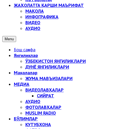
ЖАҲОЛАТГА ҚАРШИ МАЪРИФАТ
МАҚОЛА
ИНФОГРАФИКА
ВИДЕО
АУДИО
Menu
Бош саҳифа
Янгиликлар
ЎЗБЕКИСТОН ЯНГИЛИКЛАРИ
ДУНЁ ЯНГИЛИКЛАРИ
Мақолалар
ЖУМА МАВЪИЗАЛАРИ
МЕДИА
ВИДЕОЛАВҲАЛАР
СИЙРАТ
АУДИО
ФОТОЛАВҲАЛАР
MUSLIM RADIO
БЎЛИМЛАР
КУТУБХОНА