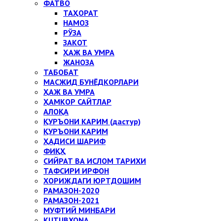
ФАТВО
ТАҲОРАТ
НАМОЗ
РЎЗА
ЗАКОТ
ҲАЖ ВА УМРА
ЖАНОЗА
ТАБОБАТ
МАСЖИД БУНЁДКОРЛАРИ
ҲАЖ ВА УМРА
ҲАМКОР САЙТЛАР
АЛОҚА
ҚУРЪОНИ КАРИМ (дастур)
ҚУРЪОНИ КАРИМ
ҲАДИСИ ШАРИФ
ФИҚҲ
СИЙРАТ ВА ИСЛОМ ТАРИХИ
ТАФСИРИ ИРФОН
ХОРИЖДАГИ ЮРТДОШИМ
РАМАЗОН-2020
РАМАЗОН-2021
МУФТИЙ МИНБАРИ
KUTUBXONA