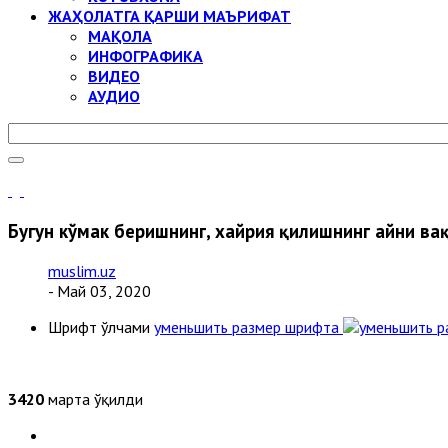
ЖАҲОЛАТГА ҚАРШИ МАЪРИФАТ
МАҚОЛА
ИНФОГРАФИКА
ВИДЕО
АУДИО
Бугун кўмак беришнинг, хайрия қилишнинг айни ва
muslim.uz
- Май 03, 2020
Шрифт ўлчами
уменьшить размер шрифта
3420
марта ўқилди