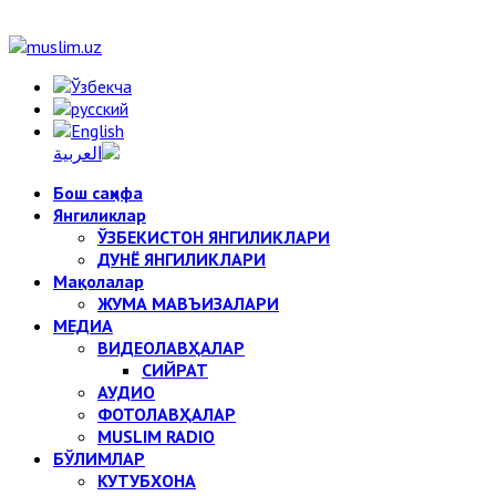
Бош саҳифа
Янгиликлар
ЎЗБЕКИСТОН ЯНГИЛИКЛАРИ
ДУНЁ ЯНГИЛИКЛАРИ
Мақолалар
ЖУМА МАВЪИЗАЛАРИ
МЕДИА
ВИДЕОЛАВҲАЛАР
СИЙРАТ
АУДИО
ФОТОЛАВҲАЛАР
MUSLIM RADIO
БЎЛИМЛАР
КУТУБХОНА