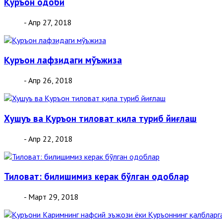
Қуръон одоби
- Апр 27, 2018
Қуръон лафзидаги мўъжиза
- Апр 26, 2018
Хушуъ ва Қуръон тиловат қила туриб йиғлаш
- Апр 22, 2018
Тиловат: билишимиз керак бўлган одоблар
- Март 29, 2018