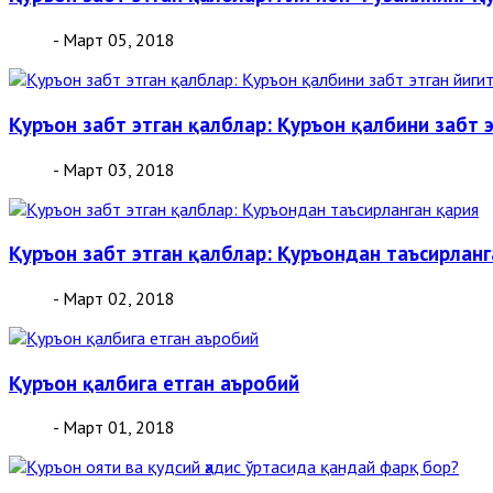
- Март 05, 2018
Қуръон забт этган қалблар: Қуръон қалбини забт э
- Март 03, 2018
Қуръон забт этган қалблар: Қуръондан таъсирланг
- Март 02, 2018
Қуръон қалбига етган аъробий
- Март 01, 2018