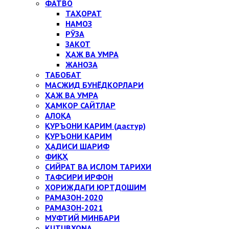
ФАТВО
ТАҲОРАТ
НАМОЗ
РЎЗА
ЗАКОТ
ҲАЖ ВА УМРА
ЖАНОЗА
ТАБОБАТ
МАСЖИД БУНЁДКОРЛАРИ
ҲАЖ ВА УМРА
ҲАМКОР САЙТЛАР
АЛОҚА
ҚУРЪОНИ КАРИМ (дастур)
ҚУРЪОНИ КАРИМ
ҲАДИСИ ШАРИФ
ФИҚҲ
СИЙРАТ ВА ИСЛОМ ТАРИХИ
ТАФСИРИ ИРФОН
ХОРИЖДАГИ ЮРТДОШИМ
РАМАЗОН-2020
РАМАЗОН-2021
МУФТИЙ МИНБАРИ
KUTUBXONA