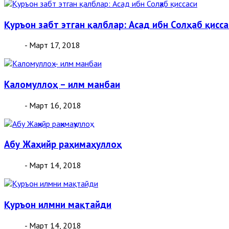
Қуръон забт этган қалблар: Асад ибн Солҳаб қисса
- Март 17, 2018
Каломуллоҳ – илм манбаи
- Март 16, 2018
Абу Жаҳийр раҳимаҳуллоҳ
- Март 14, 2018
Қуръон илмни мақтайди
- Март 14, 2018