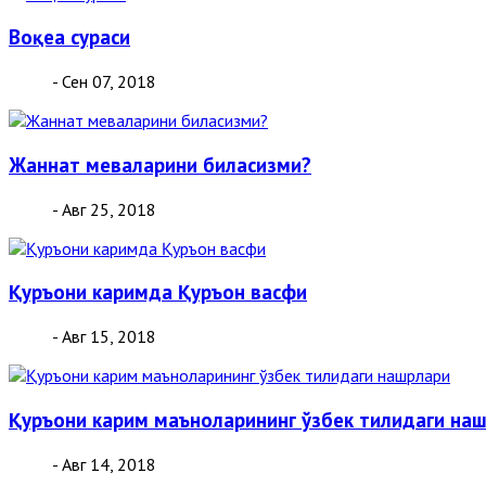
Воқеа сураси
- Сен 07, 2018
Жаннат меваларини биласизми?
- Авг 25, 2018
Қуръони каримда Қуръон васфи
- Авг 15, 2018
Қуръони карим маъноларининг ўзбек тилидаги на
- Авг 14, 2018