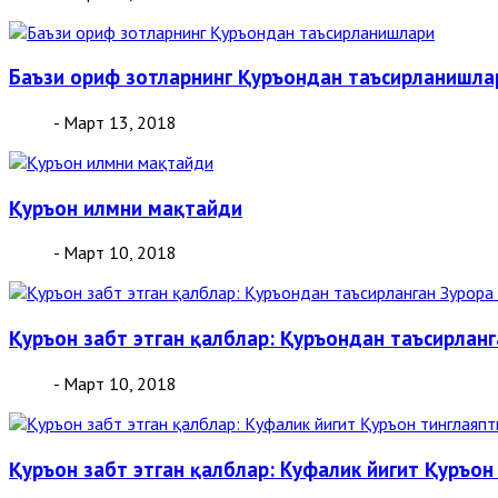
Баъзи ориф зотларнинг Қуръондан таъсирланишла
- Март 13, 2018
Қуръон илмни мақтайди
- Март 10, 2018
Қуръон забт этган қалблар: Қуръондан таъсирлан
- Март 10, 2018
Қуръон забт этган қалблар: Куфалик йигит Қуръон