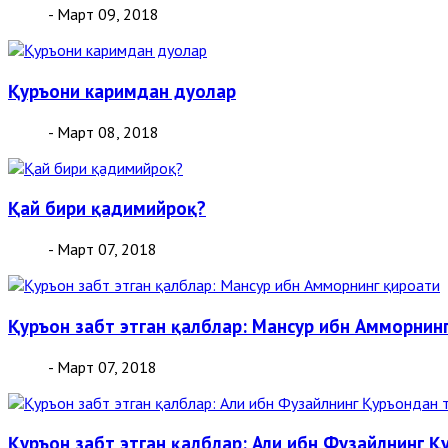
- Март 09, 2018
Қуръони каримдан дуолар
- Март 08, 2018
Қай бири қадимийроқ?
- Март 07, 2018
Қуръон забт этган қалблар: Мансур ибн Амморнин
- Март 07, 2018
Қуръон забт этган қалблар: Али ибн Фузайлнинг Қ