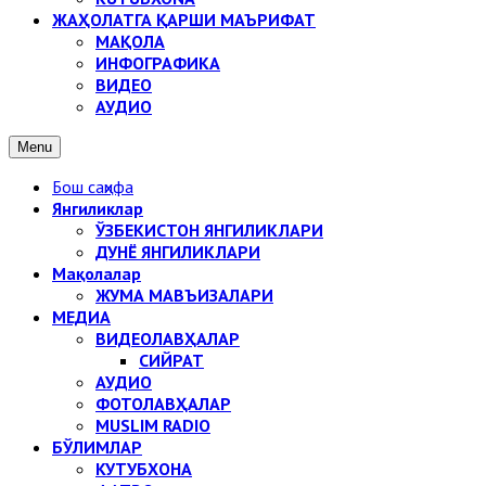
ЖАҲОЛАТГА ҚАРШИ МАЪРИФАТ
МАҚОЛА
ИНФОГРАФИКА
ВИДЕО
АУДИО
Menu
Бош саҳифа
Янгиликлар
ЎЗБЕКИСТОН ЯНГИЛИКЛАРИ
ДУНЁ ЯНГИЛИКЛАРИ
Мақолалар
ЖУМА МАВЪИЗАЛАРИ
МЕДИА
ВИДЕОЛАВҲАЛАР
СИЙРАТ
АУДИО
ФОТОЛАВҲАЛАР
MUSLIM RADIO
БЎЛИМЛАР
КУТУБХОНА