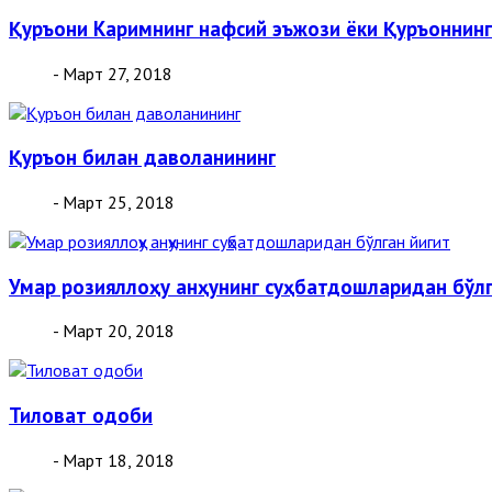
Қуръони Каримнинг нафсий эъжози ёки Қуръоннинг
- Март 27, 2018
Қуръон билан даволанининг
- Март 25, 2018
Умар розияллоҳу анҳунинг суҳбатдошларидан бўлг
- Март 20, 2018
Тиловат одоби
- Март 18, 2018