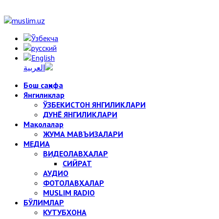
Бош саҳифа
Янгиликлар
ЎЗБЕКИСТОН ЯНГИЛИКЛАРИ
ДУНЁ ЯНГИЛИКЛАРИ
Мақолалар
ЖУМА МАВЪИЗАЛАРИ
МЕДИА
ВИДЕОЛАВҲАЛАР
СИЙРАТ
АУДИО
ФОТОЛАВҲАЛАР
MUSLIM RADIO
БЎЛИМЛАР
КУТУБХОНА