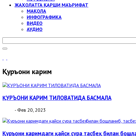
ЖАҲОЛАТГА ҚАРШИ МАЪРИФАТ
МАҚОЛА
ИНФОГРАФИКА
ВИДЕО
АУДИО
Қуръони карим
ҚУРЪОНИ КАРИМ ТИЛОВАТИДА БАСМАЛА
- Фев 20, 2023
Қуръони каримдаги қайси сура тасбеҳ билан бошла