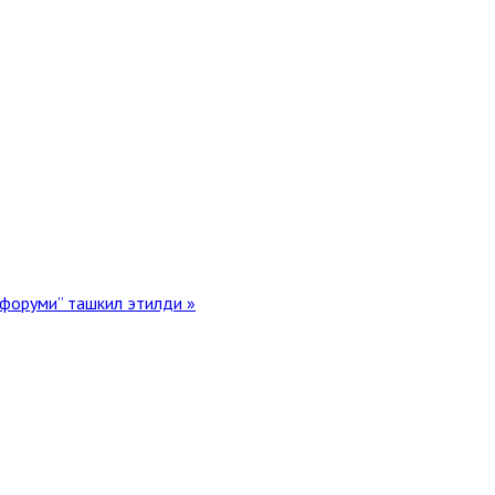
 форуми” ташкил этилди »