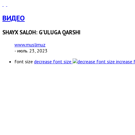
ВИДЕО
SHAYX SALOH: G’ULUGA QARSHI
www.muslimuz
- июль. 23, 2023
font size
decrease font size
increase 